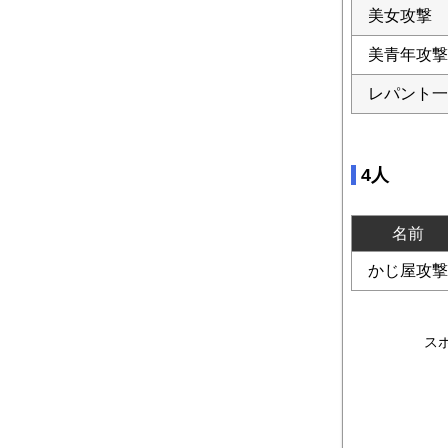
美女攻撃
美青年攻撃
レパント一
4人
名前
かじ屋攻撃
ス