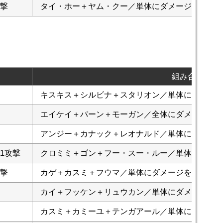
撃
タイ・ホー＋ヤム・クー／単体にダメージを崩す。
組み合わせ／
キスキス＋シルビナ＋スタリオン／単体にダメー
エイケイ＋パーン＋モーガン／全体にダメージを
アンジー＋カナック＋レオナルド／単体にダメー
1攻撃
クロミミ＋ゴン＋フー・スー・ルー／単体にダメ
撃
カゲ＋カスミ＋フウマ／単体にダメージを与える
カイ＋フッケン＋リュウカン／単体にダメージを与
カスミ＋カミーユ＋テンガアール／単体にダメー