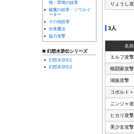
地・雷鳴の紋章
りょうし攻
破魔の紋章・ソウルイ
ーター
その他紋章
3人
合体魔法
協力攻撃
名前
幻想水滸伝シリーズ
エルフ攻撃
幻想水滸伝1
幻想水滸伝2
格闘家攻撃
湖族攻撃
コボルト＋
ニンジャ攻
ヒカリ攻撃
美少女攻撃