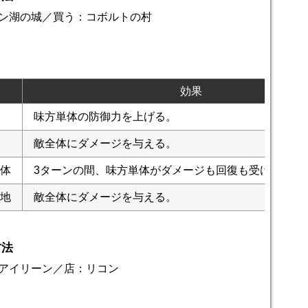
ン湖の城／買う：コボルトの村
効果
味方単体の防御力を上げる。
敵全体にダメージを与える。
体
3ターンの間、味方単体がダメージも回復も受け付けな
地
敵全体にダメージを与える。
方法
アイリーン／店：リコン