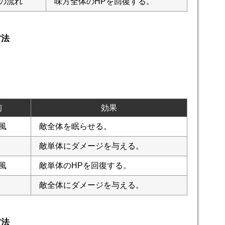
の流れ
味方全体のHPを回復する。
方法
前
効果
風
敵全体を眠らせる。
敵単体にダメージを与える。
風
敵単体のHPを回復する。
敵全体にダメージを与える。
方法