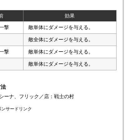
前
効果
一撃
敵単体にダメージを与える。
敵全体にダメージを与える。
一撃
敵単体にダメージを与える。
敵単体にダメージを与える。
方法
シーナ、フリック／店：戦士の村
ポンサードリンク