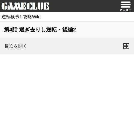
逆転検事1 攻略Wiki
第4話 過ぎ去りし逆転・後編2
目次を開く