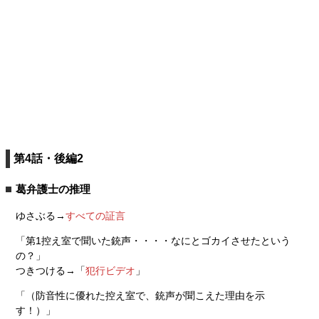
第4話・後編2
葛弁護士の推理
ゆさぶる→
すべての証言
「第1控え室で聞いた銃声・・・・なにとゴカイさせたという
の？」
つきつける→「
犯行ビデオ
」
「（防音性に優れた控え室で、銃声が聞こえた理由を示
す！）」