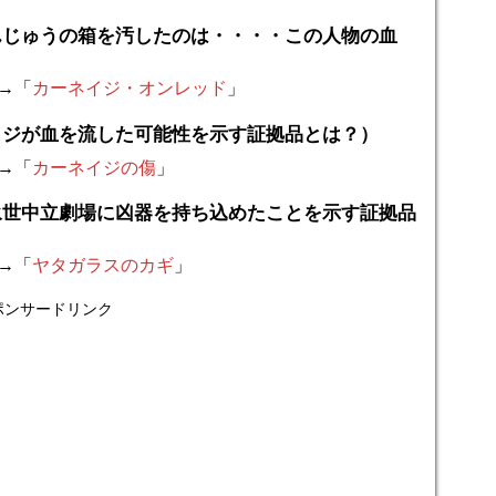
んじゅうの箱を汚したのは・・・・この人物の血
→「
カーネイジ・オンレッド
」
イジが血を流した可能性を示す証拠品とは？）
→「
カーネイジの傷
」
永世中立劇場に凶器を持ち込めたことを示す証拠品
→「
ヤタガラスのカギ
」
ポンサードリンク