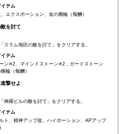
アイテム
改、エクスポーション、金の腕輪（報酬）
の敵を討て
「スラム地区の敵を討て」をクリアする。
アイテム
ーン✕2、マインドストーン✕2，ガードストーン
の腕輪（報酬）
へ進撃せよ
「神羅ビルの敵を討て」をクリアする。
アイテム
ルト、精神アップ改、ハイポーション、APアップ
）