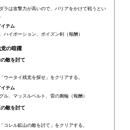
ダラは攻撃力が高いので、バリアをかけて戦うとい
。
アイテム
、ハイポーション、ポイズン剣（報酬）
残党の暗躍
山の敵を討て
「ウータイ残党を探せ」をクリアする。
アイテム
グル、マッスルベルト、雷の腕輪（報酬）
区の敵を討て
「コレル鉱山の敵を討て」をクリアする。