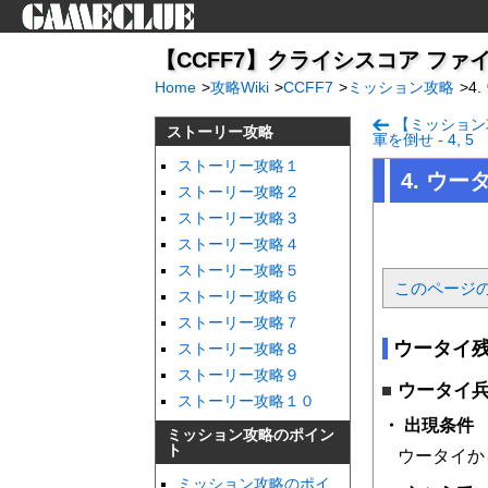
【CCFF7】クライシスコア ファイ
Home
>
攻略Wiki
>
CCFF7
>
ミッション攻略
>
4
【ミッション
ストーリー攻略
軍を倒せ - 4, 5
ストーリー攻略１
4. ウータ
ストーリー攻略２
ストーリー攻略３
ストーリー攻略４
ストーリー攻略５
このページ
ストーリー攻略６
ストーリー攻略７
ウータイ
ストーリー攻略８
ストーリー攻略９
ウータイ兵
ストーリー攻略１０
出現条件
ミッション攻略のポイン
ト
ウータイか
ミッション攻略のポイ