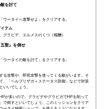
の敵を討て
「ウータイへ進撃せよ」をクリアする。
アイテム
、グラビデ、エルメスのくつ（報酬）
イ五聖』を倒せ
「ウータイの敵を討て」をクリアする。
する攻撃や、即死攻撃を使ってくる敵がいます。そ
て、「ヘルブリザガ＋ステータス防御」などで対策
といいでしょう。
HPが多いので、グラビデやグラビガでHPを削って
」で倒すといいでしょう。このミッションをクリア
ウータイ秘密ショップ」を使えるようになります。