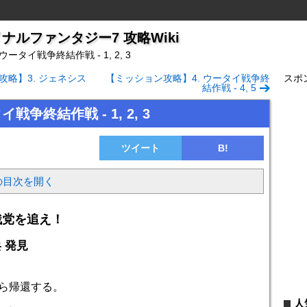
ナルファンタジー7 攻略Wiki
. ウータイ戦争終結作戦 - 1, 2, 3
攻略】3. ジェネシス
【ミッション攻略】4. ウータイ戦争終
スポ
結作戦 - 4, 5
イ戦争終結作戦 - 1, 2, 3
ツイート
B!
の目次を開く
残党を追え！
 発見
ら帰還する。
人