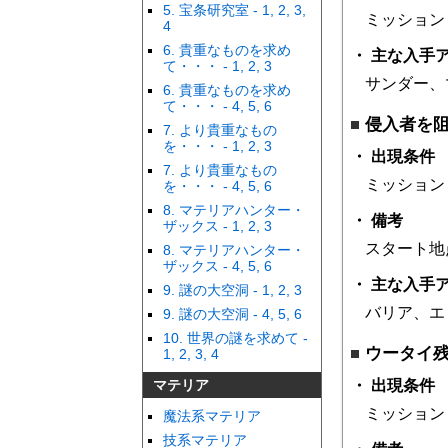
5. 宝条研究室 - 1, 2, 3,
ミッション
4
6. 貴重なものを求め
主な入手
て・・・ - 1, 2, 3
サンダー、
6. 貴重なものを求め
て・・・ - 4, 5, 6
侵入者を
7. より貴重なもの
を・・・ - 1, 2, 3
出現条件
7. より貴重なもの
ミッション
を・・・ - 4, 5, 6
8. マテリアハンター・
備考
ザックス - 1, 2, 3
スタート地
8. マテリアハンター・
ザックス - 4, 5, 6
主な入手
9. 謎の大空洞 - 1, 2, 3
バリア、エ
9. 謎の大空洞 - 4, 5, 6
10. 世界の謎を求めて -
ウータイ
1, 2, 3, 4
マテリア
出現条件
ミッション
魔法系マテリア
技系マテリア