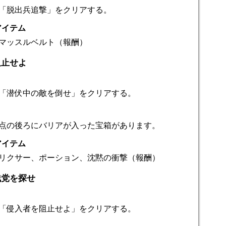
「脱出兵追撃」をクリアする。
アイテム
マッスルベルト（報酬）
阻止せよ
「潜伏中の敵を倒せ」をクリアする。
点の後ろにバリアが入った宝箱があります。
アイテム
リクサー、ポーション、沈黙の衝撃（報酬）
残党を探せ
「侵入者を阻止せよ」をクリアする。