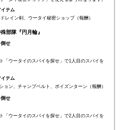
アイテム
ル、ドレイン剣、ウータイ秘密ショップ（報酬）
特殊部隊『円月輪』
を倒せ
ト「ウータイのスパイを探せ」で1人目のスパイを
アイテム
ション、チャンプベルト、ポイズンターン（報酬）
を倒せ
ト「ウータイのスパイを探せ」で2人目のスパイを