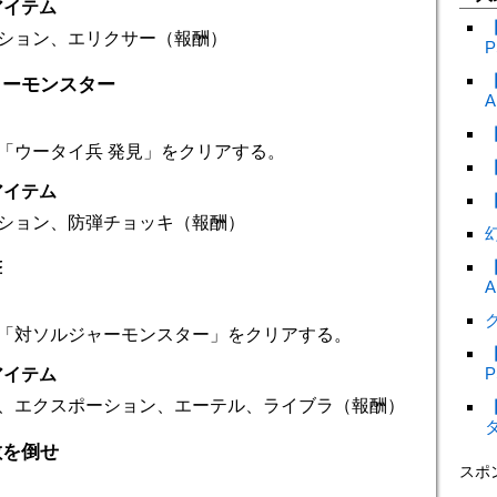
アイテム
ション、エリクサー（報酬）
P
ャーモンスター
A
「ウータイ兵 発見」をクリアする。
アイテム
ション、防弾チョッキ（報酬）
撃
A
ク
「対ソルジャーモンスター」をクリアする。
P
アイテム
、エクスポーション、エーテル、ライブラ（報酬）
敵を倒せ
スポ