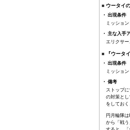
ウータイ
出現条件
ミッション
主な入手
エリクサー
『ウータ
出現条件
ミッション
備考
ストップに
の対策とし
をしておく
円月輪隊は
から「戦う
すると、「