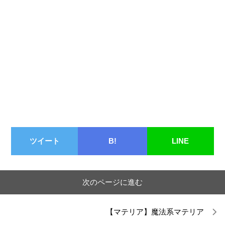
ツイート
B!
LINE
次のページに進む
【マテリア】魔法系マテリア