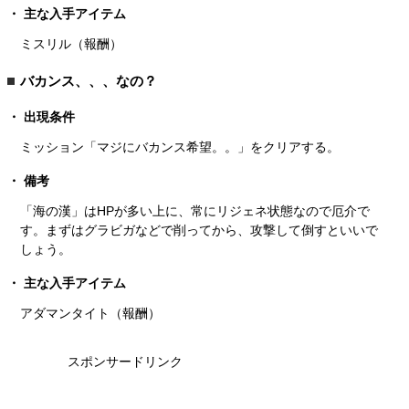
主な入手アイテム
ミスリル（報酬）
バカンス、、、なの？
出現条件
ミッション「マジにバカンス希望。。」をクリアする。
備考
「海の漢」はHPが多い上に、常にリジェネ状態なので厄介で
す。まずはグラビガなどで削ってから、攻撃して倒すといいで
しょう。
主な入手アイテム
アダマンタイト（報酬）
スポンサードリンク