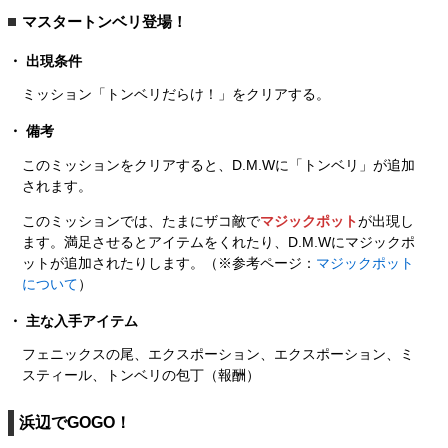
マスタートンベリ登場！
出現条件
ミッション「トンベリだらけ！」をクリアする。
備考
このミッションをクリアすると、D.M.Wに「トンベリ」が追加
されます。
このミッションでは、たまにザコ敵で
マジックポット
が出現し
ます。満足させるとアイテムをくれたり、D.M.Wにマジックポ
ットが追加されたりします。（※参考ページ：
マジックポット
について
）
主な入手アイテム
フェニックスの尾、エクスポーション、エクスポーション、ミ
スティール、トンベリの包丁（報酬）
浜辺でGOGO！