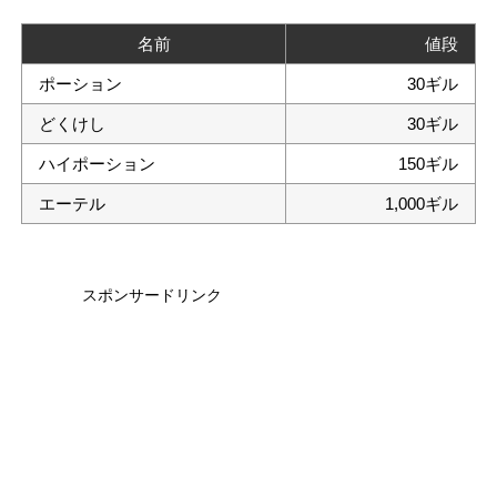
名前
値段
ポーション
30ギル
どくけし
30ギル
ハイポーション
150ギル
エーテル
1,000ギル
スポンサードリンク