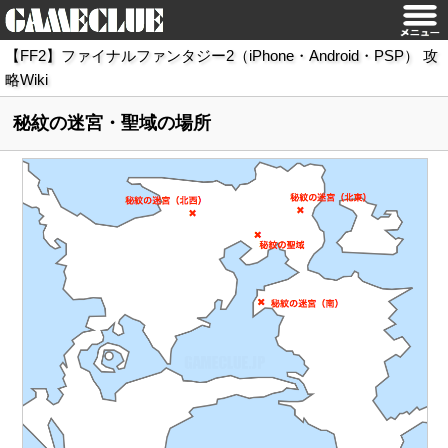
【FF2】ファイナルファンタジー2（iPhone・Android・PSP） 攻
略Wiki
秘紋の迷宮・聖域の場所