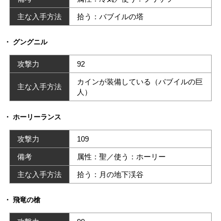
主な入手方法
拾う：バブイルの塔
グングニル
攻撃力
92
カインが装備している（バブイルの巨
主な入手方法
人）
ホーリーランス
攻撃力
109
備考
属性：聖／使う：ホーリー
主な入手方法
拾う：月の地下渓谷
飛竜の槍