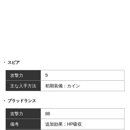
スピア
攻撃力
9
主な入手方法
初期装備：カイン
ブラッドランス
攻撃力
88
備考
追加効果：HP吸収