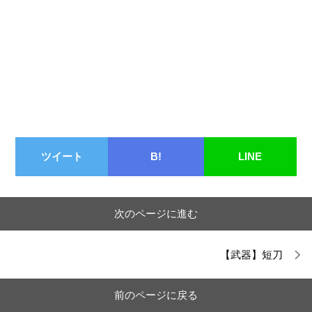
ツイート
B!
LINE
次のページに進む
【武器】短刀
前のページに戻る