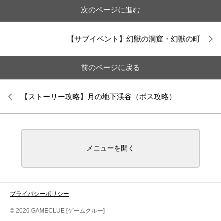
次のページに進む
【サブイベント】幻獣の洞窟・幻獣の町
前のページに戻る
【ストーリー攻略】月の地下渓谷（ボス攻略）
メニューを開く
プライバシーポリシー
© 2026 GAMECLUE [ゲームクルー]