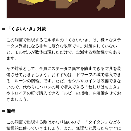
「くさいいき」対策
この洞窟で出現するモルボルの「くさいいき」は、様々なステ
ータス異常になる非常に厄介な攻撃です。対策をしていない
と、モルボルが数体出現しただけで、全滅する危険性すらあり
ます。
その対策として、全員にステータス異常を防止できる防具を装
備させておきましょう。おすすめは、ドワーフの城で購入でき
る「ルーンの腕輪」です。ただ、セシルやカインは装備できな
いので、代わりにバロンの町で購入できる「ねじりはちまき」
やトロイアの町で購入できる「ルビーの指輪」を装備させてお
きましょう。
備考
この洞窟で出現する敵はかなり強いので、「タイタン」などを
積極的に使っていきましょう。また、無理だと思ったらすぐに