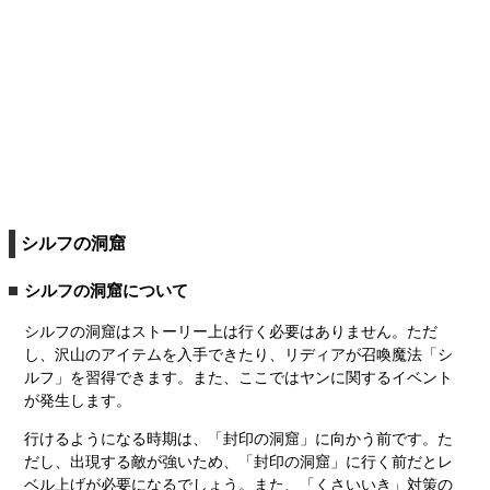
シルフの洞窟
シルフの洞窟について
シルフの洞窟はストーリー上は行く必要はありません。ただ
し、沢山のアイテムを入手できたり、リディアが召喚魔法「シ
ルフ」を習得できます。また、ここではヤンに関するイベント
が発生します。
行けるようになる時期は、「封印の洞窟」に向かう前です。た
だし、出現する敵が強いため、「封印の洞窟」に行く前だとレ
ベル上げが必要になるでしょう。また、「くさいいき」対策の