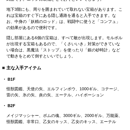
地下3階にも、周りを囲まれていて取れない宝箱があります。こ
れは宝箱のすぐ下にある隠し通路を通ると入手できます。な
お、中身の「妖精のロッド」は、戦闘中に使うと「コンフュ」
の効果があるので便利です。
隠し部屋にある6個の宝箱は、すべて敵が出現します。モルボル
が出現する宝箱もあるので、「くさいいき」対策ができていな
い場合は、黒魔法「ストップ」を使ったり「銀の砂時計」など
で動きをとめて倒すといいでしょう。
主な入手アイテム
B1F
怪獣図鑑、天使の矢、エルフィンボウ、1000ギル、コテージ、
雷の矢、氷の矢、炎の矢、エーテル、ハイポーション
B2F
メイジマッシャー、ボムの魂、3000ギル、2000ギル、万能薬、
怪獣図鑑、非常口、乙女のキッス、乙女のキッス、エーテル