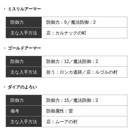
ミスリルアーマー
防御力
防御力：9／魔法防御：2
主な入手方法
店：カルナックの町
ゴールドアーマー
防御力
防御力：12／魔法防御：2
主な入手方法
拾う：ロンカ遺跡／店：ルゴルの村
ダイアのよろい
防御力
防御力：15／魔法防御：2
備考
防御属性：雷
主な入手方法
店：ムーアの村