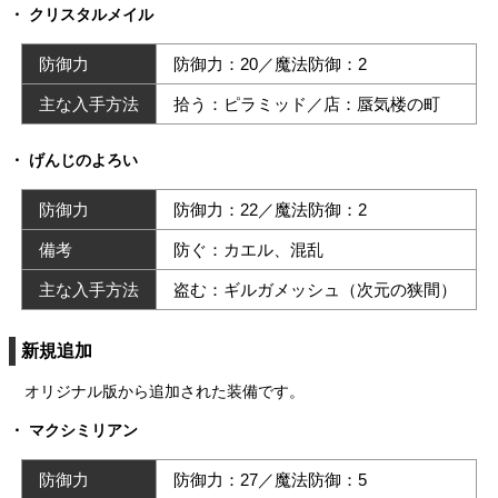
クリスタルメイル
防御力
防御力：20／魔法防御：2
主な入手方法
拾う：ピラミッド／店：蜃気楼の町
げんじのよろい
防御力
防御力：22／魔法防御：2
備考
防ぐ：カエル、混乱
主な入手方法
盗む：ギルガメッシュ（次元の狭間）
新規追加
オリジナル版から追加された装備です。
マクシミリアン
防御力
防御力：27／魔法防御：5