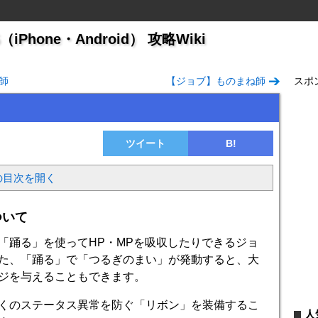
hone・Android） 攻略Wiki
師
【ジョブ】ものまね師
スポ
ツイート
B!
の目次を開く
ついて
「踊る」を使ってHP・MPを吸収したりできるジョ
た、「踊る」で「つるぎのまい」が発動すると、大
ジを与えることもできます。
くのステータス異常を防ぐ「リボン」を装備するこ
人