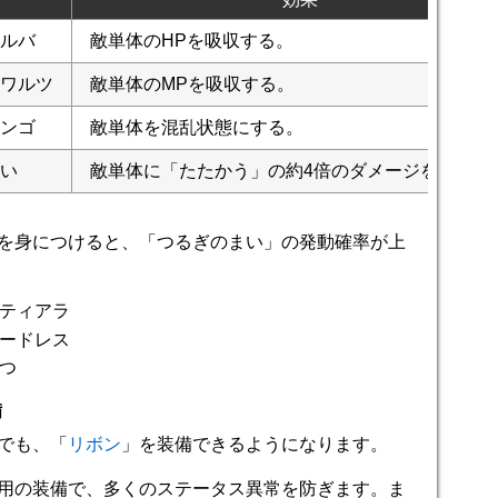
ルバ
敵単体のHPを吸収する。
ワルツ
敵単体のMPを吸収する。
ンゴ
敵単体を混乱状態にする。
い
敵単体に「たたかう」の約4倍のダメージを与える
を身につけると、「つるぎのまい」の発動確率が上
ティアラ
ードレス
つ
備
でも、「
リボン
」を装備できるようになります。
用の装備で、多くのステータス異常を防ぎます。ま