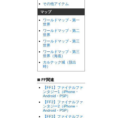
その他アイテム
マップ
ワールドマップ - 第一
世界
ワールドマップ - 第二
世界
ワールドマップ - 第三
世界
ワールドマップ - 第三
世界（海底）
カルナック城（脱出
時）
FF関連
【FF1】ファイナルファ
ンタジー1（iPhone・
Android・PSP）
【FF2】ファイナルファ
ンタジー2（iPhone・
Android・PSP）
【FF3】ファイナルファ