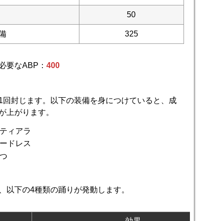
50
備
325
必要なABP：
400
1回封じます。以下の装備を身につけていると、成
が上がります。
ティアラ
ードレス
つ
、以下の4種類の踊りが発動します。
効果