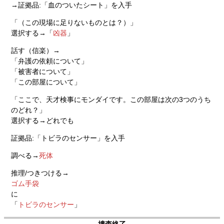
→証拠品:「血のついたシート」を入手
「（この現場に足りないものとは？）」
選択する→「
凶器
」
話す（信楽）→
「弁護の依頼について」
「被害者について」
「この部屋について」
「ここで、天才検事にモンダイです。この部屋は次の3つのうち
のどれ？」
選択する→どれでも
証拠品:「トビラのセンサー」を入手
調べる→
死体
推理/つきつける→
ゴム手袋
に
「
トビラのセンサー
」