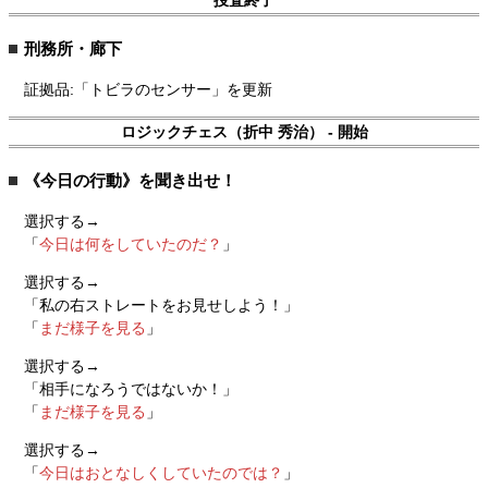
捜査終了
刑務所・廊下
証拠品:「トビラのセンサー」を更新
ロジックチェス（折中 秀治） - 開始
《今日の行動》を聞き出せ！
選択する→
「
今日は何をしていたのだ？
」
選択する→
「私の右ストレートをお見せしよう！」
「
まだ様子を見る
」
選択する→
「相手になろうではないか！」
「
まだ様子を見る
」
選択する→
「
今日はおとなしくしていたのでは？
」