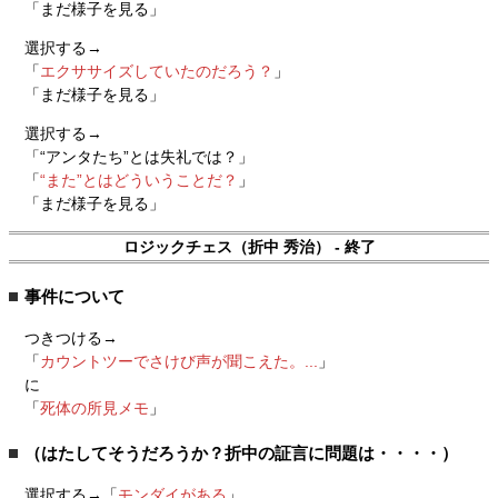
「まだ様子を見る」
選択する→
「
エクササイズしていたのだろう？
」
「まだ様子を見る」
選択する→
「“アンタたち”とは失礼では？」
「
“また”とはどういうことだ？
」
「まだ様子を見る」
ロジックチェス（折中 秀治） - 終了
事件について
つきつける→
「
カウントツーでさけび声が聞こえた。...
」
に
「
死体の所見メモ
」
（はたしてそうだろうか？折中の証言に問題は・・・・）
選択する→「
モンダイがある
」