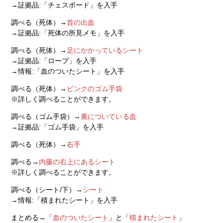
→証拠品:「チェスボード」を入手
調べる（死体）→
首の出血
→証拠品:「死体の所見メモ」を入手
調べる（死体）→
足にかかっているシート
→証拠品:「ロープ」を入手
→情報:「血のついたシート」を入手
調べる（死体）→
ピンクのゴム手袋
※詳しく調べることができます。
調べる（ゴム手袋）→
裏についている血
→証拠品:「ゴム手袋」を入手
調べる（死体）→
右手
調べる→
内藤の右上にあるシート
※詳しく調べることができます。
調べる（シート/下）→
シート
→情報:「積まれたシート」を入手
まとめる→「
血のついたシート
」と「
積まれたシート
」