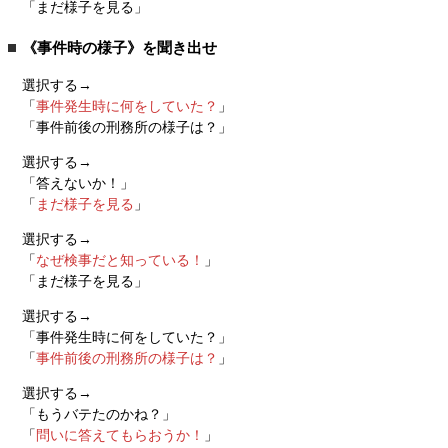
「まだ様子を見る」
《事件時の様子》を聞き出せ
選択する→
「
事件発生時に何をしていた？
」
「事件前後の刑務所の様子は？」
選択する→
「答えないか！」
「
まだ様子を見る
」
選択する→
「
なぜ検事だと知っている！
」
「まだ様子を見る」
選択する→
「事件発生時に何をしていた？」
「
事件前後の刑務所の様子は？
」
選択する→
「もうバテたのかね？」
「
問いに答えてもらおうか！
」