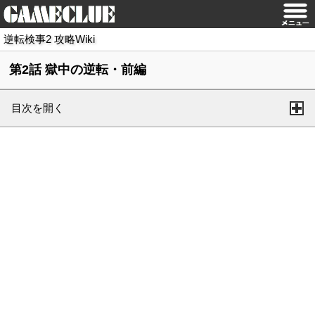
逆転検事2 攻略Wiki
第2話 獄中の逆転・前編
目次を開く