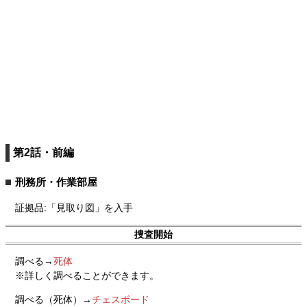
第2話・前編
刑務所・作業部屋
証拠品:「見取り図」を入手
捜査開始
調べる→
死体
※詳しく調べることができます。
調べる（死体）→
チェスボード