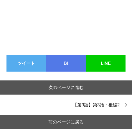
ツイート
B!
LINE
次のページに進む
【第3話】第3話・後編2
前のページに戻る