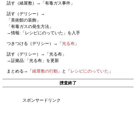
話す（緒屋敷）→「有毒ガス事件」
話す（デリシー）→
「美術館の装飾」
「有毒ガスの発生方法」
→情報:「レシピにのっていた」を入手
つきつける（デリシー）→「
光る布
」
話す（デリシー）→「光る布」
→証拠品:「光る布」を更新
まとめる→「
緒屋敷の行動
」と「
レシピにのっていた
」
捜査終了
スポンサードリンク