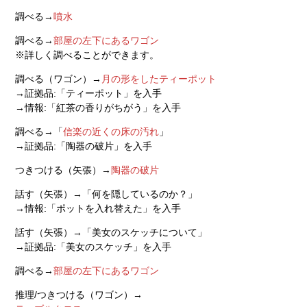
調べる→
噴水
調べる→
部屋の左下にあるワゴン
※詳しく調べることができます。
調べる（ワゴン）→
月の形をしたティーポット
→証拠品:「ティーポット」を入手
→情報:「紅茶の香りがちがう」を入手
調べる→「
信楽の近くの床の汚れ
」
→証拠品:「陶器の破片」を入手
つきつける（矢張）→
陶器の破片
話す（矢張）→「何を隠しているのか？」
→情報:「ポットを入れ替えた」を入手
話す（矢張）→「美女のスケッチについて」
→証拠品:「美女のスケッチ」を入手
調べる→
部屋の左下にあるワゴン
推理/つきつける（ワゴン）→