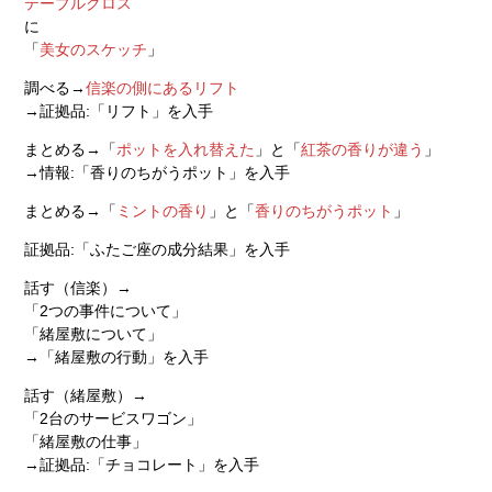
テーブルクロス
に
「
美女のスケッチ
」
調べる→
信楽の側にあるリフト
→証拠品:「リフト」を入手
まとめる→「
ポットを入れ替えた
」と「
紅茶の香りが違う
」
→情報:「香りのちがうポット」を入手
まとめる→「
ミントの香り
」と「
香りのちがうポット
」
証拠品:「ふたご座の成分結果」を入手
話す（信楽）→
「2つの事件について」
「緒屋敷について」
→「緒屋敷の行動」を入手
話す（緒屋敷）→
「2台のサービスワゴン」
「緒屋敷の仕事」
→証拠品:「チョコレート」を入手