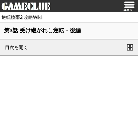
逆転検事2 攻略Wiki
第3話 受け継がれし逆転・後編
目次を開く