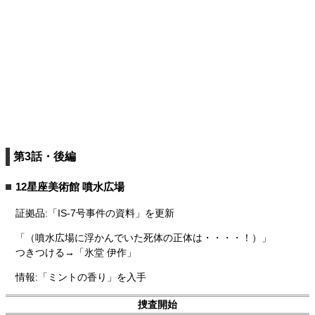
第3話・後編
12星座美術館 噴水広場
証拠品:「IS-7号事件の資料」を更新
「（噴水広場に浮かんでいた死体の正体は・・・・！）」
つきつける→「氷堂 伊作」
情報:「ミントの香り」を入手
捜査開始