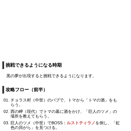
挑戦できるようになる時期
黒の夢が出現すると挑戦できるようになります。
攻略フロー（前半）
チョラス村（中世）のパブで、トマから「トマの酒」をも
らう。
西の岬（現代）でトマの墓に酒をかけ、「巨人のツメ」の
場所を教えてもらう。
巨人のツメ（中世）でBOSS：
ルストティラノ
を倒し、「虹
色の貝がら」を見つける。