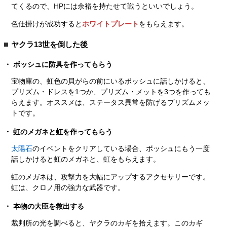
てくるので、HPには余裕を持たせて戦うといいでしょう。
色仕掛けが成功すると
ホワイトプレート
をもらえます。
ヤクラ13世を倒した後
ボッシュに防具を作ってもらう
宝物庫の、虹色の貝がらの前にいるボッシュに話しかけると、
プリズム・ドレスを1つか、プリズム・メットを3つを作っても
らえます。オススメは、ステータス異常を防げるプリズムメッ
トです。
虹のメガネと虹を作ってもらう
太陽石
のイベントをクリアしている場合、ボッシュにもう一度
話しかけると虹のメガネと、虹をもらえます。
虹のメガネは、攻撃力を大幅にアップするアクセサリーです。
虹は、クロノ用の強力な武器です。
本物の大臣を救出する
裁判所の光を調べると、ヤクラのカギを拾えます。このカギ