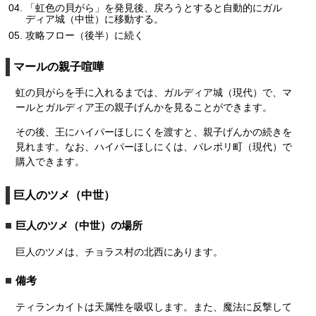
「虹色の貝がら」を発見後、戻ろうとすると自動的にガル
ディア城（中世）に移動する。
攻略フロー（後半）に続く
マールの親子喧嘩
虹の貝がらを手に入れるまでは、ガルディア城（現代）で、マ
ールとガルディア王の親子げんかを見ることができます。
その後、王にハイパーほしにくを渡すと、親子げんかの続きを
見れます。なお、ハイパーほしにくは、パレポリ町（現代）で
購入できます。
巨人のツメ（中世）
巨人のツメ（中世）の場所
巨人のツメは、チョラス村の北西にあります。
備考
ティランカイトは天属性を吸収します。また、魔法に反撃して