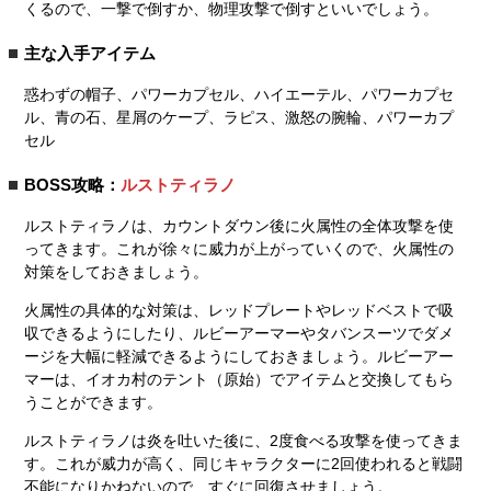
くるので、一撃で倒すか、物理攻撃で倒すといいでしょう。
主な入手アイテム
惑わずの帽子、パワーカプセル、ハイエーテル、パワーカプセ
ル、青の石、星屑のケープ、ラピス、激怒の腕輪、パワーカプ
セル
BOSS攻略：
ルストティラノ
ルストティラノは、カウントダウン後に火属性の全体攻撃を使
ってきます。これが徐々に威力が上がっていくので、火属性の
対策をしておきましょう。
火属性の具体的な対策は、レッドプレートやレッドベストで吸
収できるようにしたり、ルビーアーマーやタバンスーツでダメ
ージを大幅に軽減できるようにしておきましょう。ルビーアー
マーは、イオカ村のテント（原始）でアイテムと交換してもら
うことができます。
ルストティラノは炎を吐いた後に、2度食べる攻撃を使ってきま
す。これが威力が高く、同じキャラクターに2回使われると戦闘
不能になりかねないので、すぐに回復させましょう。