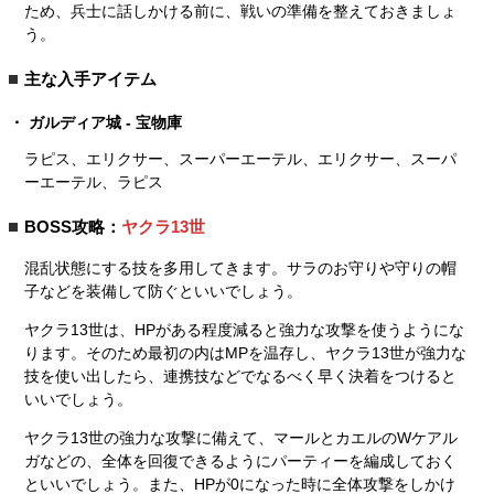
ため、兵士に話しかける前に、戦いの準備を整えておきましょ
う。
主な入手アイテム
ガルディア城 - 宝物庫
ラピス、エリクサー、スーパーエーテル、エリクサー、スーパ
ーエーテル、ラピス
BOSS攻略：
ヤクラ13世
混乱状態にする技を多用してきます。サラのお守りや守りの帽
子などを装備して防ぐといいでしょう。
ヤクラ13世は、HPがある程度減ると強力な攻撃を使うようにな
ります。そのため最初の内はMPを温存し、ヤクラ13世が強力な
技を使い出したら、連携技などでなるべく早く決着をつけると
いいでしょう。
ヤクラ13世の強力な攻撃に備えて、マールとカエルのWケアル
ガなどの、全体を回復できるようにパーティーを編成しておく
といいでしょう。また、HPが0になった時に全体攻撃をしかけ