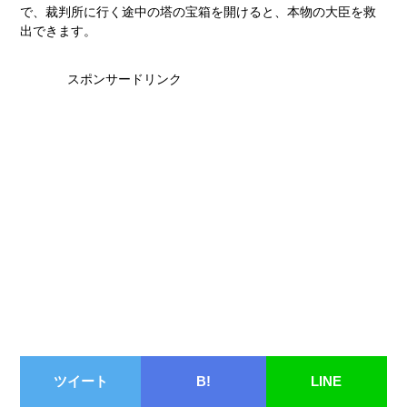
で、裁判所に行く途中の塔の宝箱を開けると、本物の大臣を救
出できます。
スポンサードリンク
ツイート
B!
LINE