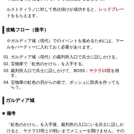
ルストティラノに対して色仕掛けが成功すると、
レッドプレー
ト
をもらえます。
攻略フロー（後半）
※ガルディア城（現代）でのイベントを進めるためには、マー
ルをパーティーに入れておく必要があります。
ガルディア城（現代）の裁判所入口で兵士に話しかける。
宝物庫で「虹色のかけら」を入手する。
裁判所入口で兵士に話しかけて、BOSS：
ヤクラ13世
を倒
す。
宝物庫の虹色の貝がらの前で、ボッシュに防具を作っても
らう。
ガルディア城
備考
「虹色のかけら」を入手後、裁判所の入口にいる兵士に話しか
けると、ヤクラ13世との戦いまでメニューを開けません。その