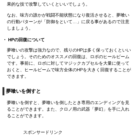
果的な技で攻撃していくといいでしょう。
なお、味方の誰かが戦闘不能状態になり復活させると、夢喰い
の行動パターンが「防御をといて…」に戻る事があるので注意
しましょう。
HPの回復について
夢喰いの攻撃は強力なので、残りのHPは多く保っておくといい
でしょう。そのためのオススメの回復は、ロボのヒールビーム
です。事前に、ロボに対してマジックカプセルを大量に使って
おくと、ヒールビームで味方全体のHPを大きく回復することが
できます。
夢喰いを倒すと
夢喰いを倒すと、夢喰いを倒したとき専用のエンディングを見
ることができます。また、クロノ用の武器「夢幻」を手に入れ
ることができます。
スポンサードリンク