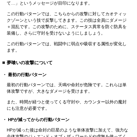
て…」というメッセージが目印になります。
この行動パターンでは、こちらからの攻撃に対してカオティッ
クゾーンという技で反撃してきます。この技は全員にダメージ
＋混乱です。この攻撃のために、ステータス異常を防ぐ防具を
装備し、さらに守封を受けないようにしましょう。
この行動パターンでは、戦闘中に弱点や吸収する属性が変化し
ます。
夢喰いの攻撃について
最初の行動パターン
最初の行動パターンでは、天鳴や命封が危険です。これらは単
体攻撃ですが、大きなダメージを受けます。
また、時間が経つと使ってくる守封や、カウンター以外の魔封
にも注意が必要です。
HPが減ってからの行動パターン
HPが減った後は命封の巨星のような単体攻撃に加えて、強力な
全体攻撃のジ・エンド・オブ・ザ・ワールドや虚無を使ってく