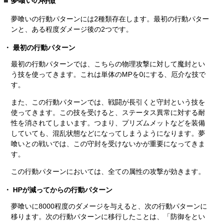
夢喰いの特徴
夢喰いの行動パターンには2種類存在します。最初の行動パター
ンと、ある程度ダメージ後の2つです。
最初の行動パターン
最初の行動パターンでは、こちらの物理攻撃に対して魔封とい
う技を使ってきます。これは単体のMPを0にする、厄介な技で
す。
また、この行動パターンでは、戦闘が長引くと守封という技を
使ってきます。この技を受けると、ステータス異常に対する耐
性を消されてしまいます。つまり、プリズムメットなどを装備
していても、混乱状態などになってしまうようになります。夢
喰いとの戦いでは、この守封を受けないかが重要になってきま
す。
この行動パターンにおいては、全ての属性の攻撃が効きます。
HPが減ってからの行動パターン
夢喰いに8000程度のダメージを与えると、次の行動パターンに
移ります。次の行動パターンに移行したことは、「防御をとい