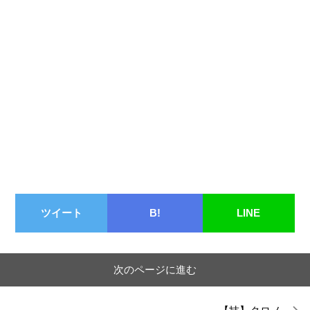
ツイート
B!
LINE
次のページに進む