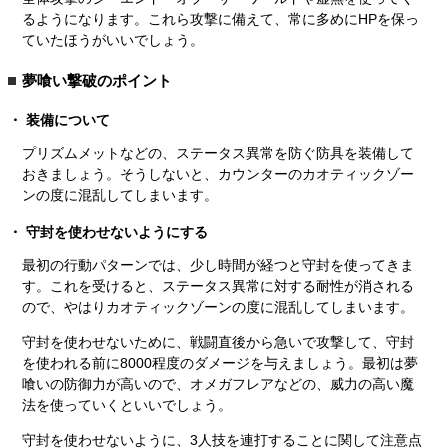
るようになります。これら攻撃に備えて、常に多めにHPを保っ
ていたほうがいいでしょう。
夢喰い撃破のポイント
装備について
プリズムメットなどの、ステータス異常を防ぐ防具を装備して
おきましょう。そうしないと、カウンターのカオティックゾー
ンの度に混乱してしまいます。
守封を使わせないようにする
最初の行動パターンでは、少し時間が経つと守封を使ってきま
す。これを受けると、ステータス異常に対する耐性が消される
ので、やはりカオティックゾーンの度に混乱してしまいます。
守封を使わせないために、戦闘直後から急いで攻撃して、守封
を使われる前に8000程度のダメージを与えましょう。最初は夢
喰いの防御力が高いので、オメガフレアなどの、威力の高い魔
法を使っていくといいでしょう。
守封を使わせないように、3人技を連打することに関して注意点