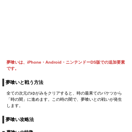
夢喰いは、iPhone・Android・ニンテンドーDS版での追加要素
です。
夢喰いと戦う方法
全ての次元のゆがみをクリアすると、時の最果てのバケツから
「時の闇」に進めます。この時の闇で、夢喰いとの戦いが発生
します。
夢喰い攻略法