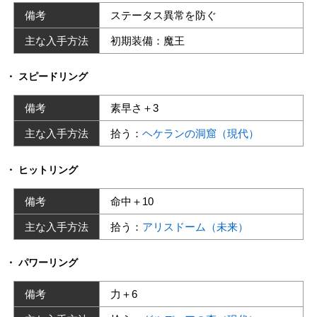
備考
ステータス異常を防ぐ
主な入手方法
初期装備：魔王
スピードリング
備考
素早さ＋3
主な入手方法
拾う：
ヘケランの洞窟（現代）
ヒットリング
備考
命中＋10
主な入手方法
拾う：
アリスドーム（未来）
パワーリング
備考
力＋6