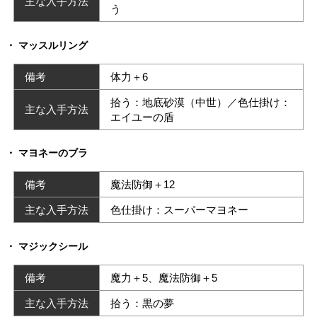
主な入手方法
う
マッスルリング
備考
体力＋6
拾う：地底砂漠（中世）／色仕掛け：
主な入手方法
エイユーの盾
マヨネーのブラ
備考
魔法防御＋12
主な入手方法
色仕掛け：スーパーマヨネー
マジックシール
備考
魔力＋5、魔法防御＋5
主な入手方法
拾う：黒の夢