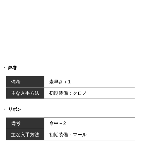
鉢巻
備考
素早さ＋1
主な入手方法
初期装備：クロノ
リボン
備考
命中＋2
主な入手方法
初期装備：マール