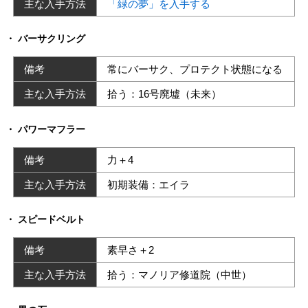
主な入手方法
「緑の夢」を入手する
バーサクリング
備考
常にバーサク、プロテクト状態になる
主な入手方法
拾う：16号廃墟（未来）
パワーマフラー
備考
力＋4
主な入手方法
初期装備：エイラ
スピードベルト
備考
素早さ＋2
主な入手方法
拾う：マノリア修道院（中世）