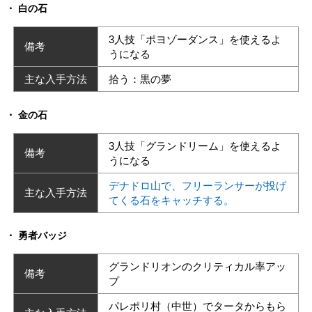
白の石
3人技「ポヨゾーダンス」を使えるよ
備考
うになる
主な入手方法
拾う：黒の夢
金の石
3人技「グランドリーム」を使えるよ
備考
うになる
デナドロ山で、フリーランサーが投げ
主な入手方法
てくる石をキャッチする。
勇者バッジ
グランドリオンのクリティカル率アッ
備考
プ
パレポリ村（中世）でタータからもら