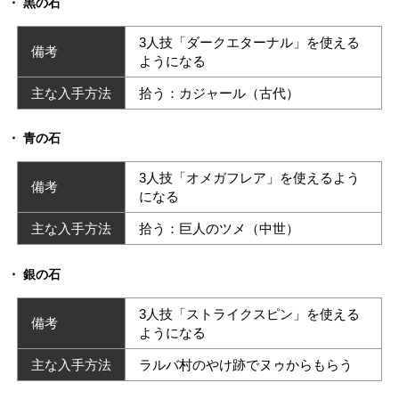
黒の石
3人技「ダークエターナル」を使える
備考
ようになる
主な入手方法
拾う：カジャール（古代）
青の石
3人技「オメガフレア」を使えるよう
備考
になる
主な入手方法
拾う：巨人のツメ（中世）
銀の石
3人技「ストライクスピン」を使える
備考
ようになる
主な入手方法
ラルバ村のやけ跡でヌゥからもらう