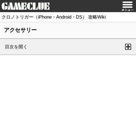
クロノトリガー（iPhone・Android・DS） 攻略Wiki
アクセサリー
目次を開く