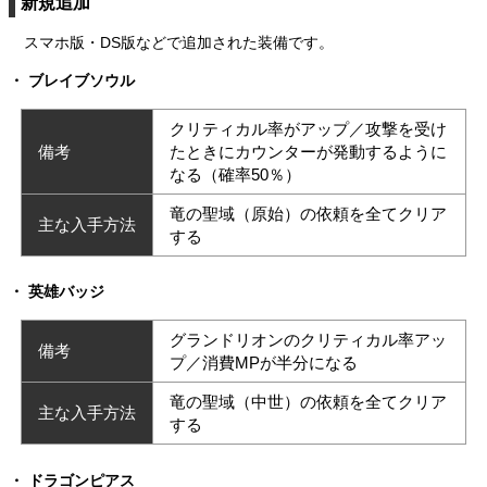
新規追加
スマホ版・DS版などで追加された装備です。
ブレイブソウル
クリティカル率がアップ／攻撃を受け
備考
たときにカウンターが発動するように
なる（確率50％）
竜の聖域（原始）の依頼を全てクリア
主な入手方法
する
英雄バッジ
グランドリオンのクリティカル率アッ
備考
プ／消費MPが半分になる
竜の聖域（中世）の依頼を全てクリア
主な入手方法
する
ドラゴンピアス