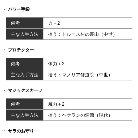
パワー手袋
備考
力＋2
主な入手方法
拾う：トルース村の裏山（中世）
プロテクター
備考
体力＋2
主な入手方法
拾う：マノリア修道院（中世）
マジックスカーフ
備考
魔力＋2
主な入手方法
拾う：ヘケランの洞窟（現代）
サラのお守り