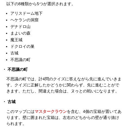
以下の8種類から5つが選択されます。
アリスドーム地下
ヘケランの洞窟
デナドロ山
まよいの森
魔王城
ドクロイの巣
古城
不思議の町
不思議の町
不思議の町では、計4問のクイズに答えながら先に進んでいきま
す。クイズに正解したかどうかに関わらず、先に進むことがで
きます。ただし、間違えた場合は、ヌゥとの戦いになります。
古城
このマップには
マスタークラウン
を含む、4個の宝箱が置いてあ
ります。壁に囲まれた宝箱は、左右のどちからの壁が通り抜け
られます。