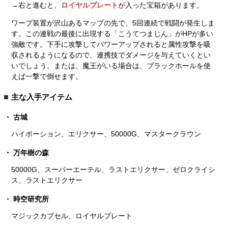
→右と進むと、
ロイヤルプレート
が入った宝箱があります。
ワープ装置が沢山あるマップの先で、5回連続で戦闘が発生しま
す。この連戦の最後に出現する「こうてつまじん」がHPが多い
強敵です。下手に攻撃してパワーアップされると属性攻撃を吸
収されるようになるので、連携技でダメージを与えていくとい
いでしょう。または、魔王がいる場合は、ブラックホールを使
えば一撃で倒せます。
主な入手アイテム
古城
ハイポーション、エリクサー、50000G、マスタークラウン
万年樹の森
50000G、スーパーエーテル、ラストエリクサー、ゼロクライシ
ス、ラストエリクサー
時空研究所
マジックカプセル、ロイヤルプレート