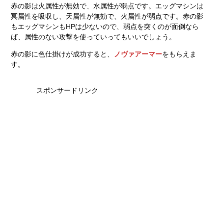
赤の影は火属性が無効で、水属性が弱点です。エッグマシンは
冥属性を吸収し、天属性が無効で、火属性が弱点です。赤の影
もエッグマシンもHPは少ないので、弱点を突くのが面倒なら
ば、属性のない攻撃を使っていってもいいでしょう。
赤の影に色仕掛けが成功すると、
ノヴァアーマー
をもらえま
す。
スポンサードリンク