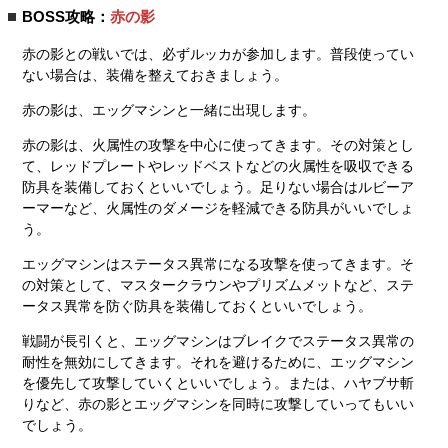
BOSS攻略：
赤の影
赤の影との戦いでは、必ずルッカが参加します。普段使ってい
ない場合は、装備を整えておきましょう。
赤の影は、エッグマシンと一緒に出現します。
赤の影は、火属性の攻撃を中心に使ってきます。その対策とし
て、レッドプレートやレッドベストなどの火属性を吸収できる
防具を装備しておくといいでしょう。足りない場合はルビーア
ーマーなど、火属性のダメージを軽減できる防具がいいでしょ
う。
エッグマシンはステータス異常になる攻撃を使ってきます。そ
の対策として、マスタークラウンやプリズムメットなど、ステ
ータス異常を防ぐ防具を装備しておくといいでしょう。
戦闘が長引くと、エッグマシンはブレイクでステータス異常の
耐性を無効にしてきます。それを避けるために、エッグマシン
を優先して攻撃していくといいでしょう。または、ハヤブサ斬
りなど、赤の影とエッグマシンを同時に攻撃していってもいい
でしょう。