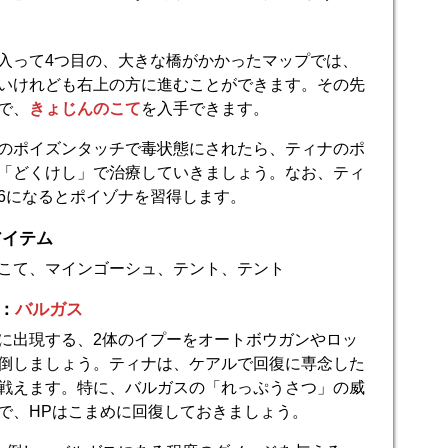
入って4つ目の、大きな橋がかかったマップでは、
いけれども右上の方に進むことができます。その先
で、
きょじんのこて
を入手できます。
のポイズンタッチで毒状態にされたら、ティナのポ
「どくけし」で治療していきましょう。なお、ティ
6になるとポイゾナを習得します。
アイテム
こて、マインゴーシュ、テント、テント
略：
バルガス
に出現する、2体のイプーをオートボウガンやロッ
倒しましょう。ティナは、ケアルで回復に専念した
戦えます。特に、バルガスの「れっぷうさつ」の威
で、HPはこまめに回復しておきましょう。