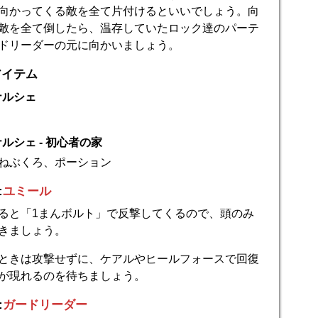
向かってくる敵を全て片付けるといいでしょう。向
敵を全て倒したら、温存していたロック達のパーテ
ドリーダーの元に向かいましょう。
アイテム
ナルシェ
ルシェ - 初心者の家
ねぶくろ、ポーション
:
ユミール
ると「1まんボルト」で反撃してくるので、頭のみ
きましょう。
ときは攻撃せずに、ケアルやヒールフォースで回復
が現れるのを待ちましょう。
:
ガードリーダー