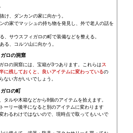
ー
抜け、ダンカンの家に向かう。
ンの家でマッシュの持ち物を発見し、外で老人の話を
る、サウスフィガロの町で装備などを整える。
ある、コルツ山に向かう。
ィガロの洞窟
ガロの洞窟には、宝箱が3つあります。これらは
ス
半に残しておくと、良いアイテムに変わっている
の
らない方がいいでしょう。
ィガロの町
、タルや木箱などから8個のアイテムを拾えます。
トーリー後半になると別のアイテムに変わります
変わるわけではないので、現時点で取ってもいいで