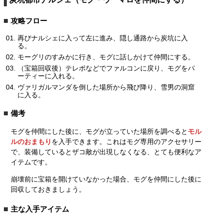
攻略フロー
再びナルシェに入って左に進み、隠し通路から炭坑に入
る。
モーグリのすみかに行き、モグに話しかけて仲間にする。
（宝箱回収後）テレポなどでファルコンに戻り、モグをパ
ーティーに入れる。
ヴァリガルマンダを倒した場所から飛び降り、雪男の洞窟
に入る。
備考
モグを仲間にした後に、モグが立っていた場所を調べると
モル
ルのおまもり
を入手できます。これはモグ専用のアクセサリー
で、装備しているとザコ敵が出現しなくなる、とても便利なア
イテムです。
崩壊前に宝箱を開けていなかった場合、モグを仲間にした後に
回収しておきましょう。
主な入手アイテム