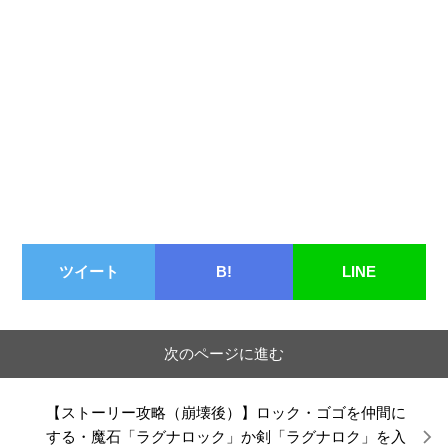
ツイート
B!
LINE
次のページに進む
【ストーリー攻略（崩壊後）】ロック・ゴゴを仲間に
する・魔石「ラグナロック」か剣「ラグナロク」を入