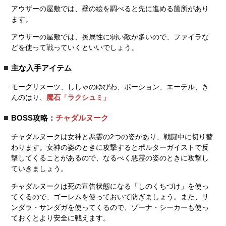
アウザーの屋敷では、壁の絵を調べると先に進める箇所があり
ます。
アウザーの屋敷では、炎属性に弱い敵が多いので、ファイラな
どを使って戦っていくといいでしょう。
主な入手アイテム
モーグリスーツ、ししゃのゆびわ、ポーション、エーテル、き
んのはり、
魔石「ラクシュミ」
BOSS攻略：
チャダルヌーク
チャダルヌークは女神と悪霊の2つの姿があり、戦闘中に切り替
わります。女神の姿のときに攻撃するとポルターガイストで反
撃してくることがあるので、なるべく悪霊の姿のときに攻撃し
ていきましょう。
チャダルヌークは死の宣告状態になる「しのくちづけ」を使っ
てくるので、ゴーレムを使っておいて防ぎましょう。また、サ
ンダラ・サンダガを使ってくるので、ゾーナ・シーカーも使っ
ておくとより安全に戦えます。