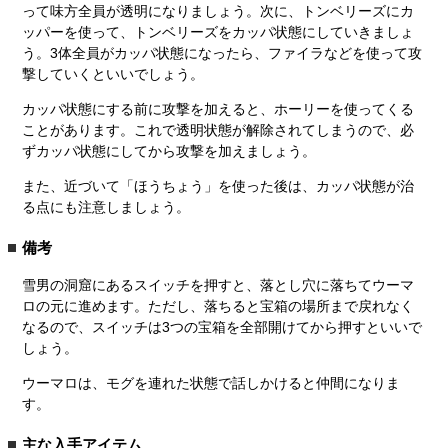
って味方全員が透明になりましょう。次に、トンベリーズにカ
ッパーを使って、トンベリーズをカッパ状態にしていきましょ
う。3体全員がカッパ状態になったら、ファイラなどを使って攻
撃していくといいでしょう。
カッパ状態にする前に攻撃を加えると、ホーリーを使ってくる
ことがあります。これで透明状態が解除されてしまうので、必
ずカッパ状態にしてから攻撃を加えましょう。
また、近づいて「ほうちょう」を使った後は、カッパ状態が治
る点にも注意しましょう。
備考
雪男の洞窟にあるスイッチを押すと、落とし穴に落ちてウーマ
ロの元に進めます。ただし、落ちると宝箱の場所まで戻れなく
なるので、スイッチは3つの宝箱を全部開けてから押すといいで
しょう。
ウーマロは、モグを連れた状態で話しかけると仲間になりま
す。
主な入手アイテム