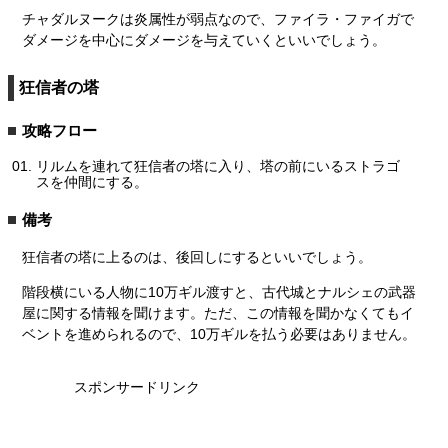
チャダルヌークは炎属性が弱点なので、ファイラ・ファイガで
ダメージを中心にダメージを与えていくといいでしょう。
狂信者の塔
攻略フロー
リルムを連れて狂信者の塔に入り、塔の前にいるストラゴ
スを仲間にする。
備考
狂信者の塔に上るのは、後回しにするといいでしょう。
階段横にいる人物に10万ギル渡すと、古代城とナルシェの武器
屋に関する情報を聞けます。ただ、この情報を聞かなくてもイ
ベントを進められるので、10万ギルを払う必要はありません。
スポンサードリンク