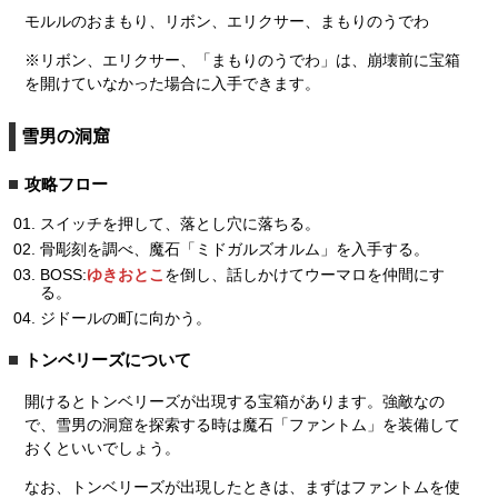
モルルのおまもり、リボン、エリクサー、まもりのうでわ
※リボン、エリクサー、「まもりのうでわ」は、崩壊前に宝箱
を開けていなかった場合に入手できます。
雪男の洞窟
攻略フロー
スイッチを押して、落とし穴に落ちる。
骨彫刻を調べ、魔石「ミドガルズオルム」を入手する。
BOSS:
ゆきおとこ
を倒し、話しかけてウーマロを仲間にす
る。
ジドールの町に向かう。
トンベリーズについて
開けるとトンベリーズが出現する宝箱があります。強敵なの
で、雪男の洞窟を探索する時は魔石「ファントム」を装備して
おくといいでしょう。
なお、トンベリーズが出現したときは、まずはファントムを使