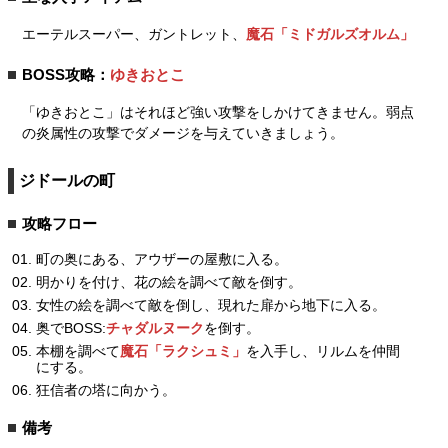
エーテルスーパー、ガントレット、
魔石「ミドガルズオルム」
BOSS攻略：
ゆきおとこ
「ゆきおとこ」はそれほど強い攻撃をしかけてきません。弱点
の炎属性の攻撃でダメージを与えていきましょう。
ジドールの町
攻略フロー
町の奥にある、アウザーの屋敷に入る。
明かりを付け、花の絵を調べて敵を倒す。
女性の絵を調べて敵を倒し、現れた扉から地下に入る。
奥でBOSS:
チャダルヌーク
を倒す。
本棚を調べて
魔石「ラクシュミ」
を入手し、リルムを仲間
にする。
狂信者の塔に向かう。
備考