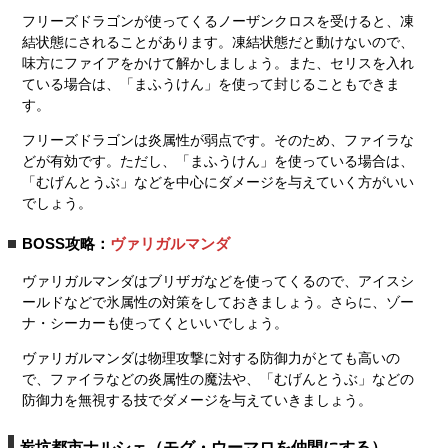
フリーズドラゴンが使ってくるノーザンクロスを受けると、凍
結状態にされることがあります。凍結状態だと動けないので、
味方にファイアをかけて解かしましょう。また、セリスを入れ
ている場合は、「まふうけん」を使って封じることもできま
す。
フリーズドラゴンは炎属性が弱点です。そのため、ファイラな
どが有効です。ただし、「まふうけん」を使っている場合は、
「むげんとうぶ」などを中心にダメージを与えていく方がいい
でしょう。
BOSS攻略：
ヴァリガルマンダ
ヴァリガルマンダはブリザガなどを使ってくるので、アイスシ
ールドなどで氷属性の対策をしておきましょう。さらに、ゾー
ナ・シーカーも使ってくといいでしょう。
ヴァリガルマンダは物理攻撃に対する防御力がとても高いの
で、ファイラなどの炎属性の魔法や、「むげんとうぶ」などの
防御力を無視する技でダメージを与えていきましょう。
炭坑都市ナルシェ（モグ・ウーマロを仲間にする）