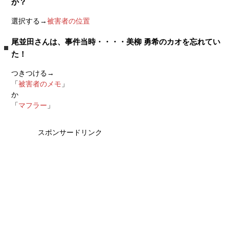
か？
選択する→
被害者の位置
尾並田さんは、事件当時・・・・美柳 勇希のカオを忘れてい
た！
つきつける→
「
被害者のメモ
」
か
「
マフラー
」
スポンサードリンク