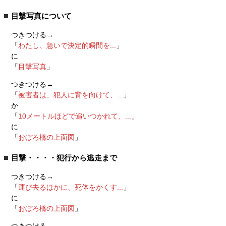
目撃写真について
つきつける→
「
わたし、急いで決定的瞬間を...
」
に
「
目撃写真
」
つきつける→
「
被害者は、犯人に背を向けて、...
」
か
「
10メートルほどで追いつかれて、...
」
に
「
おぼろ橋の上面図
」
目撃・・・・犯行から逃走まで
つきつける→
「
運び去るほかに、死体をかくす...
」
に
「
おぼろ橋の上面図
」