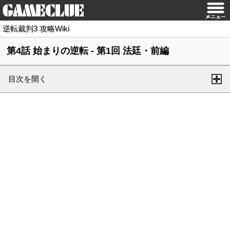
逆転裁判3 攻略Wiki
第4話 始まりの逆転 - 第1回 法廷・前編
目次を開く