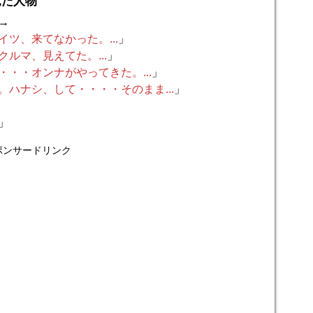
見た人物
→
イツ、来てなかった。...
」
クルマ、見えてた。...
」
・・・オンナがやってきた。...
」
。ハナシ、して・・・・そのまま...
」
」
ポンサードリンク