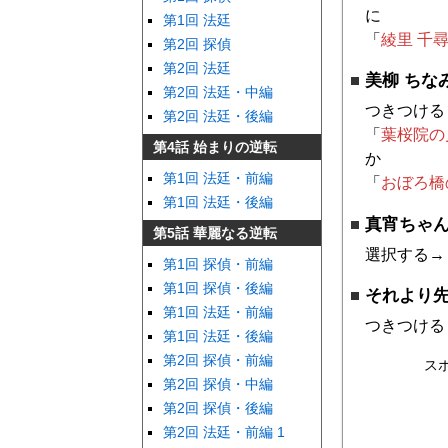
に
第1回 法廷
「
綾里 千
第2回 探偵
第2回 法廷
美柳 ちな
第2回 法廷・中編
つきつける
第2回 法廷・後編
「
葉桜院の
第4話 始まりの逆転
か
第1回 法廷・前編
「
おぼろ橋
第1回 法廷・後編
真宵ちゃ
第5話 華麗なる逆転
選択する→
第1回 探偵・前編
第1回 探偵・後編
それより
第1回 法廷・前編
つきつける
第1回 法廷・後編
第2回 探偵・前編
ス
第2回 探偵・中編
第2回 探偵・後編
第2回 法廷・前編 1