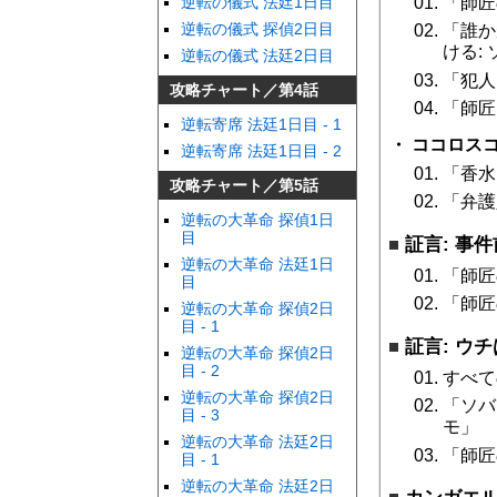
「師匠の
逆転の儀式 法廷1日目
逆転の儀式 探偵2日目
「誰か
ける: 
逆転の儀式 法廷2日目
「犯人
攻略チャート／第4話
「師匠
逆転寄席 法廷1日目 - 1
ココロスコ
逆転寄席 法廷1日目 - 2
「香水と
攻略チャート／第5話
「弁護
逆転の大革命 探偵1日
目
証言: 事
逆転の大革命 法廷1日
「師匠
目
「師匠
逆転の大革命 探偵2日
目 - 1
証言: ウ
逆転の大革命 探偵2日
目 - 2
すべて
逆転の大革命 探偵2日
「ソバ
目 - 3
モ」
逆転の大革命 法廷2日
「師匠の
目 - 1
逆転の大革命 法廷2日