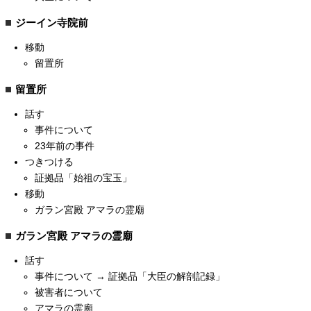
ジーイン寺院前
移動
留置所
留置所
話す
事件について
23年前の事件
つきつける
証拠品「始祖の宝玉」
移動
ガラン宮殿 アマラの霊廟
ガラン宮殿 アマラの霊廟
話す
事件について → 証拠品「大臣の解剖記録」
被害者について
アマラの霊廟