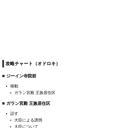
攻略チャート（オドロキ）
ジーイン寺院前
移動
ガラン宮殿 王族居住区
ガラン宮殿 王族居住区
話す
大臣による誘拐
大臣について