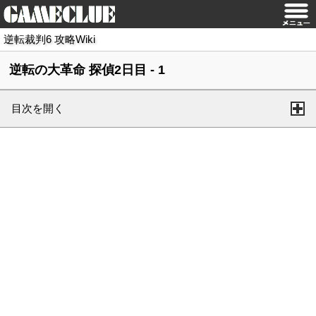
逆転裁判6 攻略Wiki
逆転の大革命 探偵2日目 - 1
目次を開く