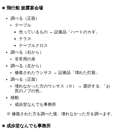
飛行船 披露宴会場
調べる（正面）
テーブル
光っているもの → 証拠品「ハートのカギ」
テラス
テーブルクロス
調べる（右から）
非常用の扉
調べる（左から）
修復されたウシサス → 証拠品「壊れた灯籠」
調べる（正面）
壊れなかった方のウシサス（※） → 選択する: 「お
尻のノブの色」
移動
成歩堂なんでも事務所
※ 修復された方を調べた後、壊れなかった方を調べます。
成歩堂なんでも事務所