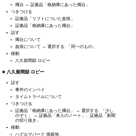
燭台 → 証拠品「格納庫にあった燭台」
つきつける
証拠品「リフトについた血痕」
証拠品「格納庫にあった燭台」
話す
燭台について
血痕について → 選択する: 「同一のもの」
移動
八久留間邸 ロビー
八久留間邸 ロビー
話す
事件のインペイ
タイムトラベルについて
つきつける
証拠品「格納庫にあった燭台」 → 選択する: 「少し
のぞく」 → 証拠品「来人のノート」、証拠品「新聞
の切り抜き」
移動
ハグルマパーク 係留地