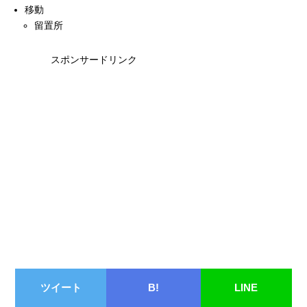
移動
留置所
スポンサードリンク
ツイート
B!
LINE