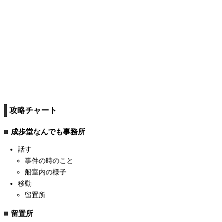
攻略チャート
成歩堂なんでも事務所
話す
事件の時のこと
船室内の様子
移動
留置所
留置所