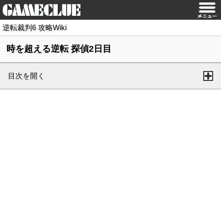
逆転裁判6 攻略Wiki
時を超える逆転 探偵2日目
目次を開く