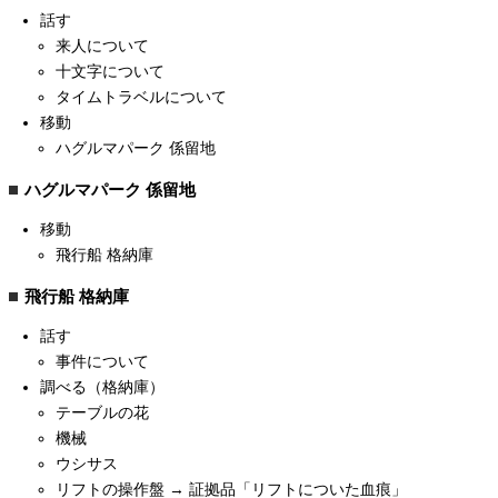
話す
来人について
十文字について
タイムトラベルについて
移動
ハグルマパーク 係留地
ハグルマパーク 係留地
移動
飛行船 格納庫
飛行船 格納庫
話す
事件について
調べる（格納庫）
テーブルの花
機械
ウシサス
リフトの操作盤 → 証拠品「リフトについた血痕」