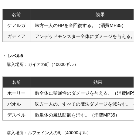
名前
効果
ケアルガ
味方一人のHPを全回復する。（消費MP35）
ガディア
アンデッドモンスター全体にダメージを与える。（
レベル8
購入場所：ガイアの町（40000ギル）
名前
効果
ホーリー
敵全体に聖属性のダメージを与える。（消費MP5
バオル
味方一人の、すべての魔法ダメージを減らす。（消
デスペル
敵単体の魔法防御を消す。（消費MP35）
購入場所：ルフェイン人の町（40000ギル）