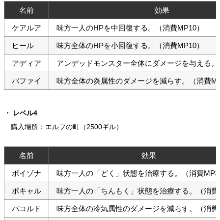
名前
効果
ケアルア
味方一人のHPを中回復する。（消費MP10）
ヒール
味方全体のHPを小回復する。（消費MP10）
アディア
アンデッドモンスター全体にダメージを与える。（
バファイ
味方全体の炎属性のダメージを減らす。（消費MP
レベル4
購入場所：エルフの町（2500ギル）
名前
効果
ポイゾナ
味方一人の「どく」状態を治療する。（消費MP3
ポキャル
味方一人の「ちんもく」状態を治療する。（消費M
バコルド
味方全体の冷気属性のダメージを減らす。（消費M