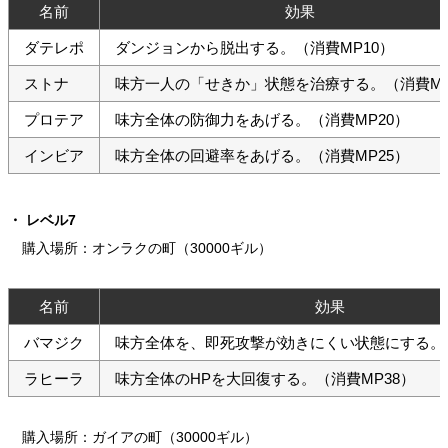
名前
効果
ダテレポ
ダンジョンから脱出する。（消費MP10）
ストナ
味方一人の「せきか」状態を治療する。（消費MP
プロテア
味方全体の防御力をあげる。（消費MP20）
インビア
味方全体の回避率をあげる。（消費MP25）
レベル7
購入場所：オンラクの町（30000ギル）
名前
効果
バマジク
味方全体を、即死攻撃が効きにくい状態にする。（
ラヒーラ
味方全体のHPを大回復する。（消費MP38）
購入場所：ガイアの町（30000ギル）