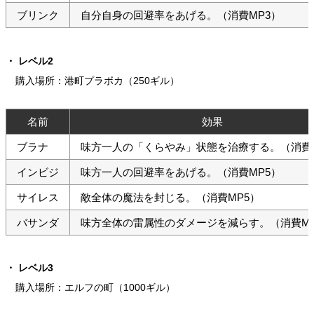
ブリンク
自分自身の回避率をあげる。（消費MP3）
レベル2
購入場所：港町プラボカ（250ギル）
名前
効果
ブラナ
味方一人の「くらやみ」状態を治療する。（消費M
インビジ
味方一人の回避率をあげる。（消費MP5）
サイレス
敵全体の魔法を封じる。（消費MP5）
バサンダ
味方全体の雷属性のダメージを減らす。（消費MP
レベル3
購入場所：エルフの町（1000ギル）