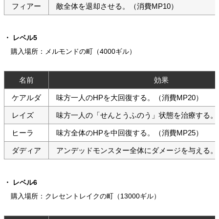
フィアー
敵全体を退却させる。（消費MP10）
レベル5
購入場所：メルモンドの町（4000ギル）
名前
効果
ケアルダ
味方一人のHPを大回復する。（消費MP20）
レイズ
味方一人の「せんとうふのう」状態を治療する。（
ヒーラ
味方全体のHPを中回復する。（消費MP25）
ダディア
アンデッドモンスター全体にダメージを与える。（
レベル6
購入場所：クレセントレイクの町（13000ギル）