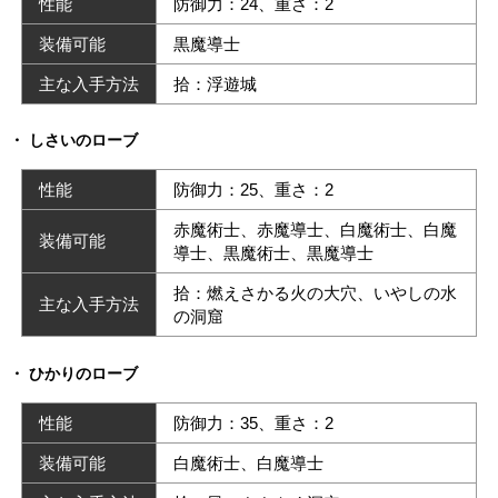
性能
防御力：24、重さ：2
装備可能
黒魔導士
主な入手方法
拾：浮遊城
しさいのローブ
性能
防御力：25、重さ：2
赤魔術士、赤魔導士、白魔術士、白魔
装備可能
導士、黒魔術士、黒魔導士
拾：燃えさかる火の大穴、いやしの水
主な入手方法
の洞窟
ひかりのローブ
性能
防御力：35、重さ：2
装備可能
白魔術士、白魔導士