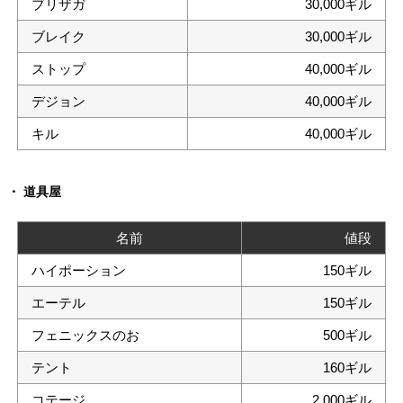
ブリザガ
30,000ギル
ブレイク
30,000ギル
ストップ
40,000ギル
デジョン
40,000ギル
キル
40,000ギル
道具屋
名前
値段
ハイポーション
150ギル
エーテル
150ギル
フェニックスのお
500ギル
テント
160ギル
コテージ
2,000ギル