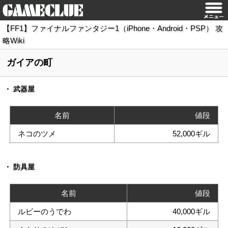
【FF1】ファイナルファンタジー1（iPhone・Android・PSP） 攻
略Wiki
ガイアの町
武器屋
名前
値段
ネコのツメ
52,000ギル
防具屋
名前
値段
ルビーのうでわ
40,000ギル