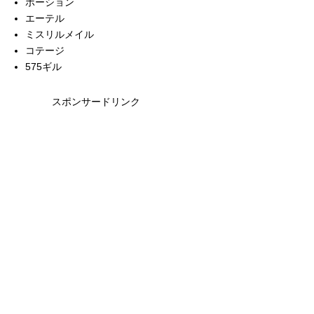
ポーション
エーテル
ミスリルメイル
コテージ
575ギル
スポンサードリンク