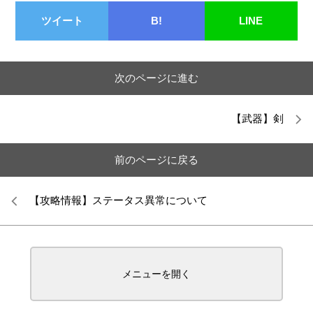
ツイート
B!
LINE
次のページに進む
【武器】剣
前のページに戻る
【攻略情報】ステータス異常について
メニューを開く