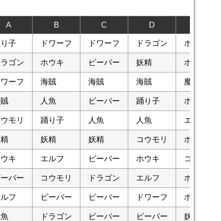
A
B
C
D
E
踊り子
ドワーフ
ドワーフ
ドラゴン
ホウキ
ドラゴン
ホウキ
ビーバー
妖精
ホウキ
ドワーフ
海賊
海賊
海賊
魔女
海賊
人魚
ビーバー
踊り子
ホウキ
コウモリ
踊り子
人魚
人魚
エルフ
妖精
妖精
妖精
コウモリ
ホウキ
ホウキ
エルフ
ビーバー
ホウキ
コウモリ
ビーバー
コウモリ
ドラゴン
エルフ
ホウキ
エルフ
ビーバー
ビーバー
ドワーフ
ホウキ
人魚
ドラゴン
ビーバー
ビーバー
妖精