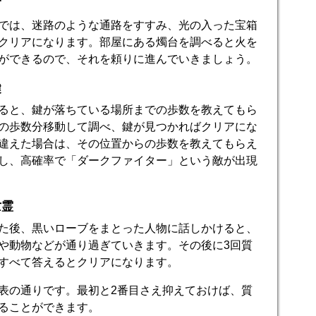
宮
では、迷路のような通路をすすみ、光の入った宝箱
クリアになります。部屋にある燭台を調べると火を
ができるので、それを頼りに進んでいきましょう。
鍵
ると、鍵が落ちている場所までの歩数を教えてもら
の歩数分移動して調べ、鍵が見つかればクリアにな
違えた場合は、その位置からの歩数を教えてもらえ
し、高確率で「ダークファイター」という敵が出現
亡霊
た後、黒いローブをまとった人物に話しかけると、
や動物などが通り過ぎていきます。その後に3回質
すべて答えるとクリアになります。
表の通りです。最初と2番目さえ抑えておけば、質
ることができます。