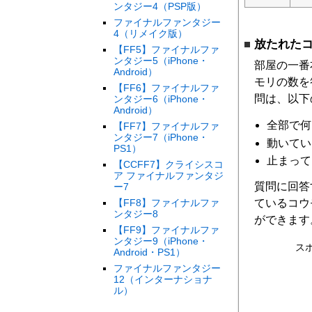
ンタジー4（PSP版）
ファイナルファンタジー
4（リメイク版）
放たれた
【FF5】ファイナルファ
ンタジー5（iPhone・
部屋の一番
Android）
モリの数を
【FF6】ファイナルファ
問は、以下
ンタジー6（iPhone・
Android）
全部で何
【FF7】ファイナルファ
ンタジー7（iPhone・
動いてい
PS1）
止まって
【CCFF7】クライシスコ
ア ファイナルファンタジ
質問に回答
ー7
ているコウ
【FF8】ファイナルファ
ンタジー8
ができます
【FF9】ファイナルファ
ンタジー9（iPhone・
ス
Android・PS1）
ファイナルファンタジー
12（インターナショナ
ル）