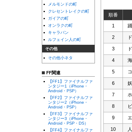
メルモンドの町
クレセントレイクの町
順番
ガイアの町
オンラクの町
1
キャラバン
2
ルフェイン人の町
3
その他
その他小ネタ
4
5
FF関連
【FF1】ファイナルファ
6
ンタジー1（iPhone・
Android・PSP）
7
【FF2】ファイナルファ
ンタジー2（iPhone・
8
Android・PSP）
【FF3】ファイナルファ
9
ンタジー3（iPhone・
Android・PSP・DS）
10
【FF4】ファイナルファ