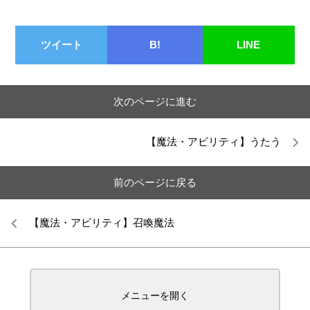
ツイート
B!
LINE
次のページに進む
【魔法・アビリティ】うたう
前のページに戻る
【魔法・アビリティ】召喚魔法
メニューを開く