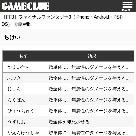
【FF3】ファイナルファンタジー3（iPhone・Android・PSP・
DS） 攻略Wiki
ちけい
名前
効果
かまいたち
敵単体に、無属性のダメージを与える。
ふぶき
敵全体に、無属性のダメージを与える。
じしん
敵全体に、無属性のダメージを与える。
らくばん
敵単体に、無属性のダメージを与える。
ひょうちゅう
敵単体に、無属性のダメージを与える。
うずしお
敵全体を即死させる。
かえんほうしゃ
敵単体に、無属性のダメージを与える。