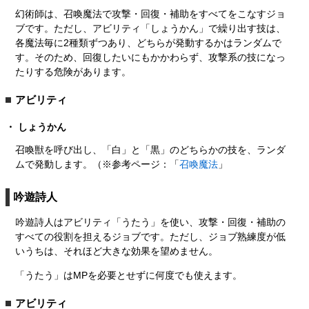
幻術師は、召喚魔法で攻撃・回復・補助をすべてをこなすジョ
ブです。ただし、アビリティ「しょうかん」で繰り出す技は、
各魔法毎に2種類ずつあり、どちらが発動するかはランダムで
す。そのため、回復したいにもかかわらず、攻撃系の技になっ
たりする危険があります。
アビリティ
しょうかん
召喚獣を呼び出し、「白」と「黒」のどちらかの技を、ランダ
ムで発動します。（※参考ページ：「
召喚魔法
」
吟遊詩人
吟遊詩人はアビリティ「うたう」を使い、攻撃・回復・補助の
すべての役割を担えるジョブです。ただし、ジョブ熟練度が低
いうちは、それほど大きな効果を望めません。
「うたう」はMPを必要とせずに何度でも使えます。
アビリティ