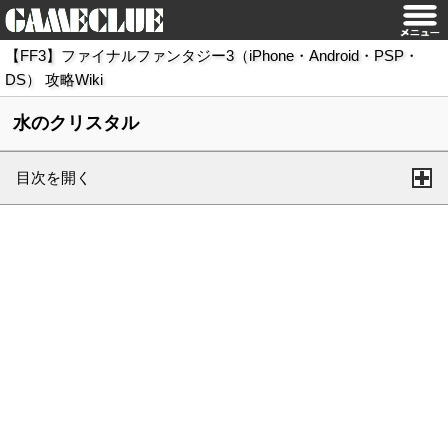
【FF3】ファイナルファンタジー3（iPhone・Android・PSP・
DS） 攻略Wiki
水のクリスタル
目次を開く