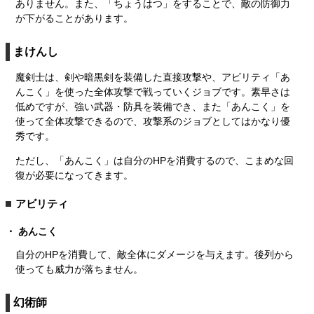
ありません。また、「ちょうはつ」をすることで、敵の防御力
が下がることがあります。
まけんし
魔剣士は、剣や暗黒剣を装備した直接攻撃や、アビリティ「あ
んこく」を使った全体攻撃で戦っていくジョブです。素早さは
低めですが、強い武器・防具を装備でき、また「あんこく」を
使って全体攻撃できるので、攻撃系のジョブとしてはかなり優
秀です。
ただし、「あんこく」は自分のHPを消費するので、こまめな回
復が必要になってきます。
アビリティ
あんこく
自分のHPを消費して、敵全体にダメージを与えます。後列から
使っても威力が落ちません。
幻術師