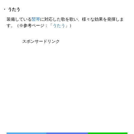
うたう
装備している
竪琴
に対応した歌を歌い、様々な効果を発揮しま
す。（※参考ページ：「
うたう
」）
スポンサードリンク