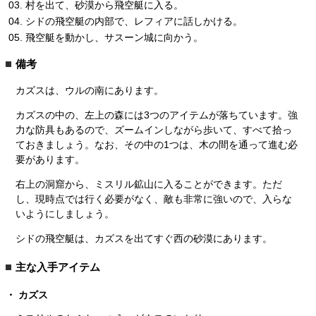
村を出て、砂漠から飛空艇に入る。
シドの飛空艇の内部で、レフィアに話しかける。
飛空艇を動かし、サスーン城に向かう。
備考
カズスは、ウルの南にあります。
カズスの中の、左上の森には3つのアイテムが落ちています。強
力な防具もあるので、ズームインしながら歩いて、すべて拾っ
ておきましょう。なお、その中の1つは、木の間を通って進む必
要があります。
右上の洞窟から、ミスリル鉱山に入ることができます。ただ
し、現時点では行く必要がなく、敵も非常に強いので、入らな
いようにしましょう。
シドの飛空艇は、カズスを出てすぐ西の砂漠にあります。
主な入手アイテム
カズス