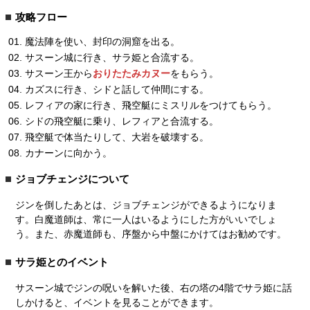
攻略フロー
魔法陣を使い、封印の洞窟を出る。
サスーン城に行き、サラ姫と合流する。
サスーン王から
おりたたみカヌー
をもらう。
カズスに行き、シドと話して仲間にする。
レフィアの家に行き、飛空艇にミスリルをつけてもらう。
シドの飛空艇に乗り、レフィアと合流する。
飛空艇で体当たりして、大岩を破壊する。
カナーンに向かう。
ジョブチェンジについて
ジンを倒したあとは、ジョブチェンジができるようになりま
す。白魔道師は、常に一人はいるようにした方がいいでしょ
う。また、赤魔道師も、序盤から中盤にかけてはお勧めです。
サラ姫とのイベント
サスーン城でジンの呪いを解いた後、右の塔の4階でサラ姫に話
しかけると、イベントを見ることができます。