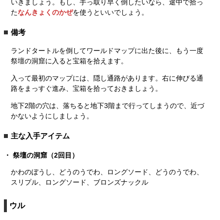
いきましょう。もし、手っ取り早く倒したいなら、途中で拾っ
た
なんきょくのかぜ
を使うといいでしょう。
備考
ランドタートルを倒してワールドマップに出た後に、もう一度
祭壇の洞窟に入ると宝箱を拾えます。
入って最初のマップには、隠し通路があります。右に伸びる通
路をまっすぐ進み、宝箱を拾っておきましょう。
地下2階の穴は、落ちると地下3階まで行ってしまうので、近づ
かないようにしましょう。
主な入手アイテム
祭壇の洞窟（2回目）
かわのぼうし、どうのうでわ、ロングソード、どうのうでわ、
スリプル、ロングソード、ブロンズナックル
ウル