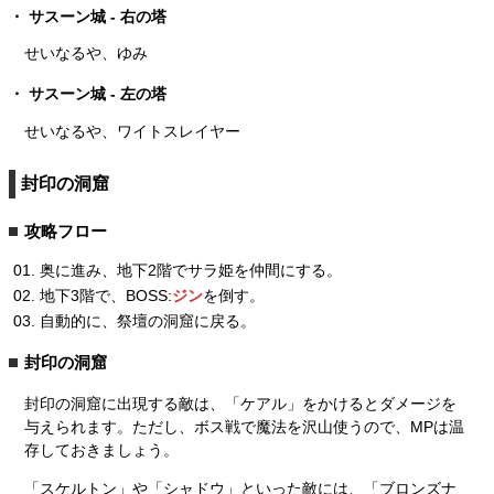
サスーン城 - 右の塔
せいなるや、ゆみ
サスーン城 - 左の塔
せいなるや、ワイトスレイヤー
封印の洞窟
攻略フロー
奥に進み、地下2階でサラ姫を仲間にする。
地下3階で、BOSS:
ジン
を倒す。
自動的に、祭壇の洞窟に戻る。
封印の洞窟
封印の洞窟に出現する敵は、「ケアル」をかけるとダメージを
与えられます。ただし、ボス戦で魔法を沢山使うので、MPは温
存しておきましょう。
「スケルトン」や「シャドウ」といった敵には、「ブロンズナ