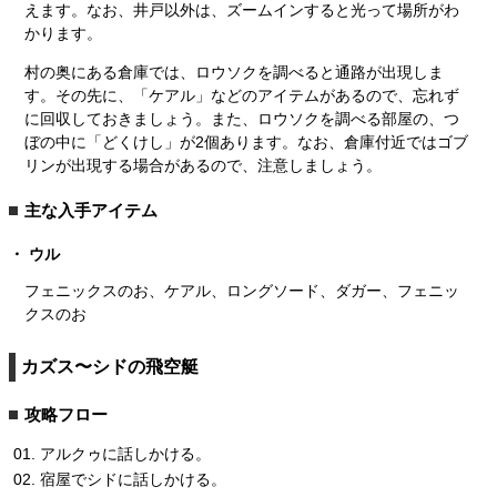
えます。なお、井戸以外は、ズームインすると光って場所がわ
かります。
村の奥にある倉庫では、ロウソクを調べると通路が出現しま
す。その先に、「ケアル」などのアイテムがあるので、忘れず
に回収しておきましょう。また、ロウソクを調べる部屋の、つ
ぼの中に「どくけし」が2個あります。なお、倉庫付近ではゴブ
リンが出現する場合があるので、注意しましょう。
主な入手アイテム
ウル
フェニックスのお、ケアル、ロングソード、ダガー、フェニッ
クスのお
カズス〜シドの飛空艇
攻略フロー
アルクゥに話しかける。
宿屋でシドに話しかける。