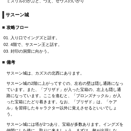
ミスリルのかぶと、つえ、ゼウスのいかり
サスーン城
攻略フロー
入り口でイングズと話す。
4階で、サスーン王と話す。
封印の洞窟に向かう。
備考
サスーン城は、カズスの北西にあります。
サスーン城の2階に上がってすぐの、左右の壁は隠し通路になっ
ています。また、「ブリザド」が入った宝箱の、左上も隠し通
路になっています。ここを進むと、「ブロンズナックル」が入
った宝箱にたどり着きます。なお、「ブリザド」は、「ケア
ル」を習得したキャラクター以外に覚えさせるといいでしょ
う。
サスーン城には塔が2つあり、宝箱が多数あります。イングズを
仲間にした後に、取りに来ましょう。まずは、敵が出現しな