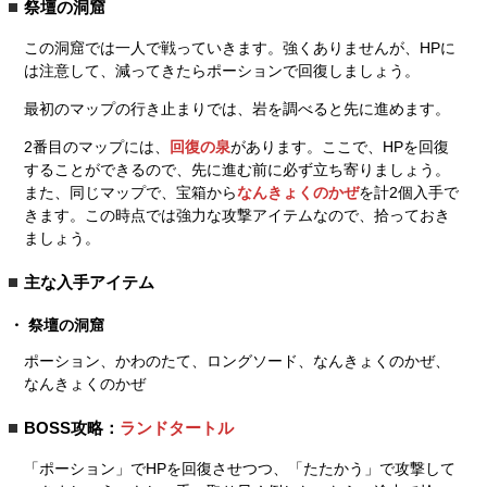
祭壇の洞窟
この洞窟では一人で戦っていきます。強くありませんが、HPに
は注意して、減ってきたらポーションで回復しましょう。
最初のマップの行き止まりでは、岩を調べると先に進めます。
2番目のマップには、
回復の泉
があります。ここで、HPを回復
することができるので、先に進む前に必ず立ち寄りましょう。
また、同じマップで、宝箱から
なんきょくのかぜ
を計2個入手で
きます。この時点では強力な攻撃アイテムなので、拾っておき
ましょう。
主な入手アイテム
祭壇の洞窟
ポーション、かわのたて、ロングソード、なんきょくのかぜ、
なんきょくのかぜ
BOSS攻略：
ランドタートル
「ポーション」でHPを回復させつつ、「たたかう」で攻撃して