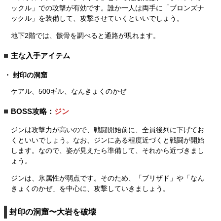
ックル」での攻撃が有効です。誰か一人は両手に「ブロンズナ
ックル」を装備して、攻撃させていくといいでしょう。
地下2階では、骸骨を調べると通路が現れます。
主な入手アイテム
封印の洞窟
ケアル、500ギル、なんきょくのかぜ
BOSS攻略：
ジン
ジンは攻撃力が高いので、戦闘開始前に、全員後列に下げてお
くといいでしょう。なお、ジンにある程度近づくと戦闘が開始
します。なので、姿が見えたら準備して、それから近づきまし
ょう。
ジンは、氷属性が弱点です。そのため、「ブリザド」や「なん
きょくのかぜ」を中心に、攻撃していきましょう。
封印の洞窟〜大岩を破壊