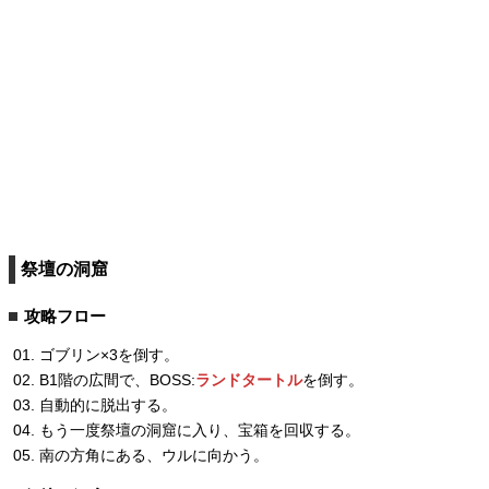
祭壇の洞窟
攻略フロー
ゴブリン×3を倒す。
B1階の広間で、BOSS:
ランドタートル
を倒す。
自動的に脱出する。
もう一度祭壇の洞窟に入り、宝箱を回収する。
南の方角にある、ウルに向かう。