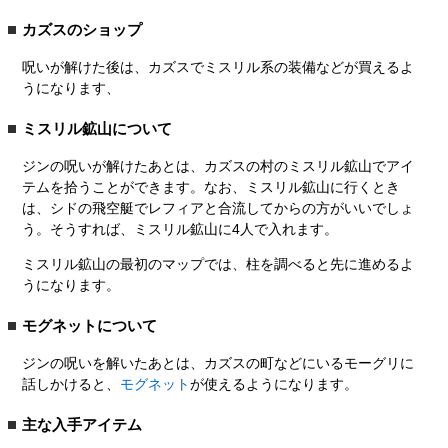
カズスのショップ
呪いが解けた後は、カズスでミスリル系の装備などが買えるよ
うになります、
ミスリル鉱山について
ジンの呪いが解けたあとは、カズスの村のミスリル鉱山でアイ
テムを拾うことができます。なお、ミスリル鉱山に行くとき
は、シドの飛空艇でレフィアと合流してからの方がいいでしょ
う。そうすれば、ミスリル鉱山に4人で入れます。
ミスリル鉱山の最初のマップでは、柱を調べると先に進めるよ
うになります。
モグネットについて
ジンの呪いを解いたあとは、カズスの町などにいるモーグリに
話しかけると、
モグネット
が使えるようになります。
主な入手アイテム