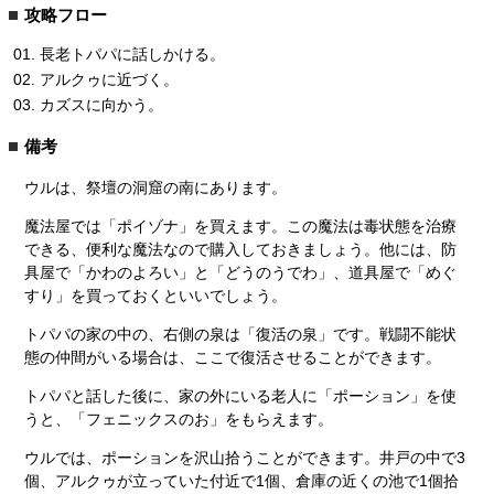
攻略フロー
長老トパパに話しかける。
アルクゥに近づく。
カズスに向かう。
備考
ウルは、祭壇の洞窟の南にあります。
魔法屋では「ポイゾナ」を買えます。この魔法は毒状態を治療
できる、便利な魔法なので購入しておきましょう。他には、防
具屋で「かわのよろい」と「どうのうでわ」、道具屋で「めぐ
すり」を買っておくといいでしょう。
トパパの家の中の、右側の泉は「復活の泉」です。戦闘不能状
態の仲間がいる場合は、ここで復活させることができます。
トパパと話した後に、家の外にいる老人に「ポーション」を使
うと、「フェニックスのお」をもらえます。
ウルでは、ポーションを沢山拾うことができます。井戸の中で3
個、アルクゥが立っていた付近で1個、倉庫の近くの池で1個拾