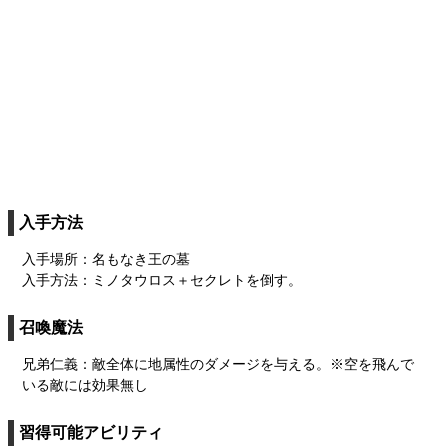
入手方法
入手場所：名もなき王の墓
入手方法：ミノタウロス＋セクレトを倒す。
召喚魔法
兄弟仁義：敵全体に地属性のダメージを与える。※空を飛んで
いる敵には効果無し
習得可能アビリティ