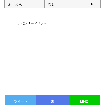
おうえん
なし
10
スポンサードリンク
ツイート
B!
LINE