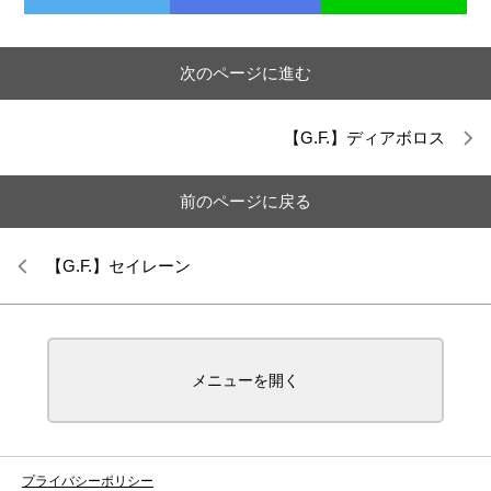
次のページに進む
【G.F.】ディアボロス
前のページに戻る
【G.F.】セイレーン
メニューを開く
プライバシーポリシー