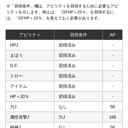
※「習得条件」欄は、アビリティを習得するために必要なアビ
リティを示します。例えば、「GFHP＋20％」を習得するに
は、「GFHP＋10％」を覚えておく必要があります。
アビリティ
習得条件
AP
HPJ
習得済み
-
まほう
習得済み
-
G.F.
習得済み
-
ドロー
習得済み
-
アイテム
習得済み
-
HP＋20％
習得済み
-
力J
なし
50
属性攻撃J
力J
160
精神J
なし
50