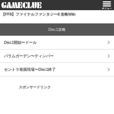
【FF8】ファイナルファンタジー8 攻略Wiki
Disc1攻略
Disc1開始〜ドール
バラムガーデン〜ティンバー
セントラ発掘現場〜Disc1終了
スポンサードリンク