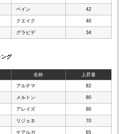
ペイン
42
クエイク
40
グラビデ
34
キング
名称
上昇量
アルテマ
82
メルトン
80
アレイズ
80
リジェネ
70
ケアルガ
65