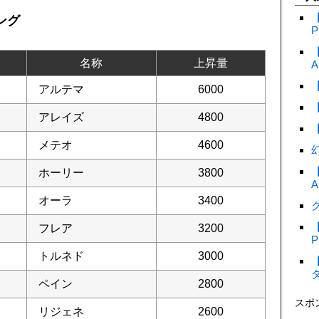
ング
P
名称
上昇量
A
アルテマ
6000
アレイズ
4800
メテオ
4600
ホーリー
3800
A
オーラ
3400
ク
フレア
3200
P
トルネド
3000
ペイン
2800
スポ
リジェネ
2600