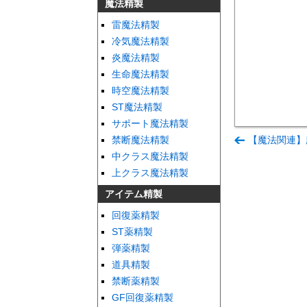
魔法精製
雷魔法精製
冷気魔法精製
炎魔法精製
生命魔法精製
時空魔法精製
ST魔法精製
サポート魔法精製
【魔法関連】
禁断魔法精製
中クラス魔法精製
上クラス魔法精製
アイテム精製
回復薬精製
ST薬精製
弾薬精製
道具精製
禁断薬精製
GF回復薬精製