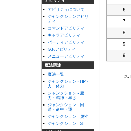
アビリティ
アビリティについて
6
ジャンクションアビリ
7
ティ
コマンドアビリティ
8
キャラアビリティ
パーティアビリティ
9
G.F.アビリティ
9
メニューアビリティ
魔法関連
魔法一覧
ス
ジャンクション - HP・
力・体力
ジャンクション - 魔
力・精神・早さ
ジャンクション - 回
避・命中・運
ジャンクション - 属性
ジャンクション - ST