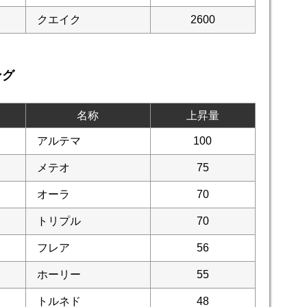
クエイク
2600
ング
名称
上昇量
アルテマ
100
メテオ
75
オーラ
70
トリプル
70
フレア
56
ホーリー
55
トルネド
48