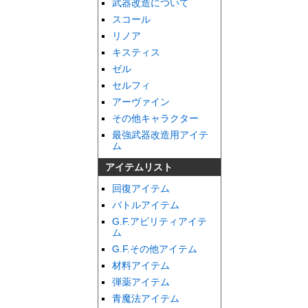
武器改造について
スコール
リノア
キスティス
ゼル
セルフィ
アーヴァイン
その他キャラクター
最強武器改造用アイテ
ム
アイテムリスト
回復アイテム
バトルアイテム
G.F.アビリティアイテ
ム
G.F.その他アイテム
材料アイテム
弾薬アイテム
青魔法アイテム