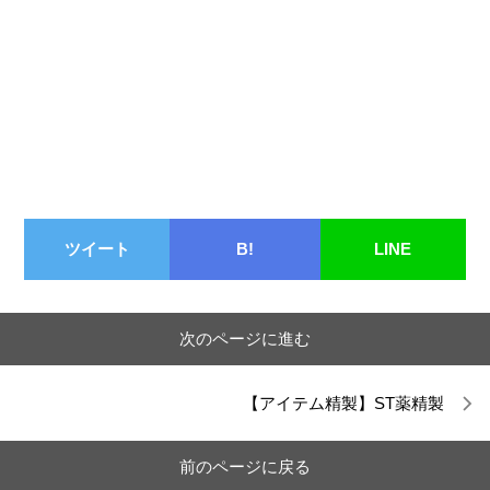
ツイート
B!
LINE
次のページに進む
【アイテム精製】ST薬精製
前のページに戻る