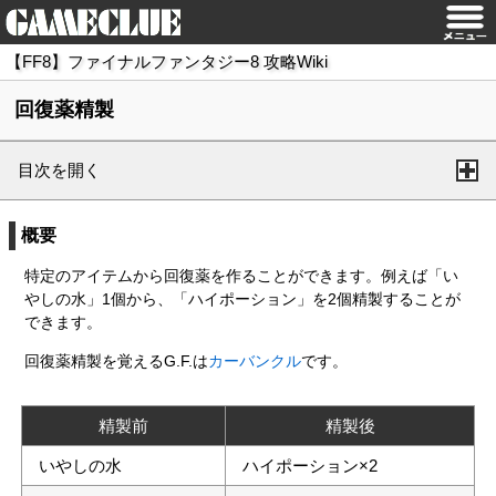
【FF8】ファイナルファンタジー8 攻略Wiki
回復薬精製
目次を開く
概要
特定のアイテムから回復薬を作ることができます。例えば「い
やしの水」1個から、「ハイポーション」を2個精製することが
できます。
回復薬精製を覚えるG.F.は
カーバンクル
です。
精製前
精製後
いやしの水
ハイポーション×2