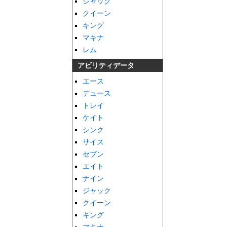
ジャック
クイーン
キング
マキナ
レム
アビリティデータ
エース
デュース
トレイ
ケイト
シンク
サイス
セブン
エイト
ナイン
ジャック
クイーン
キング