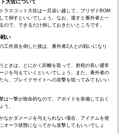
ット大佐について
トラスコット大佐は一旦追い越して、ブリザドBOM
して倒すといいでしょう。なお、逃すと番外者と一
るので、できるだけ倒しておきたいところです。
の戦い
の工作員を倒した後は、番外者2人との戦いになり
うときは、とにかく距離を取って、射程の長い通常
ージを与えていくといいでしょう。また、番外者の
たら、ブレイクサイトへの攻撃を狙ってみてもいい
撃は一撃が致命的なので、アボイドを装備しておく
ょう。
かなかダメージを与えられない場合、アイテムを使
にオーラ状態になってから攻撃してもいいでしょ