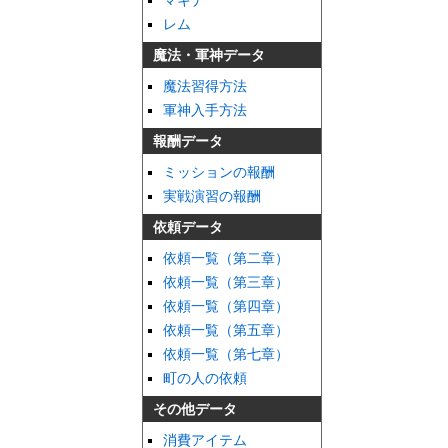
マキナ
レム
魔法・軍神データ
魔法習得方法
軍神入手方法
報酬データ
ミッションの報酬
実戦演習の報酬
依頼データ
依頼一覧（第二章）
依頼一覧（第三章）
依頼一覧（第四章）
依頼一覧（第五章）
依頼一覧（第七章）
町の人の依頼
その他データ
消費アイテム