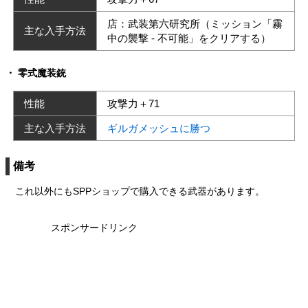
店：武装第六研究所（ミッション「霧
主な入手方法
中の襲撃 - 不可能」をクリアする）
零式魔装銃
性能
攻撃力＋71
主な入手方法
ギルガメッシュに勝つ
備考
これ以外にもSPPショップで購入できる武器があります。
スポンサードリンク