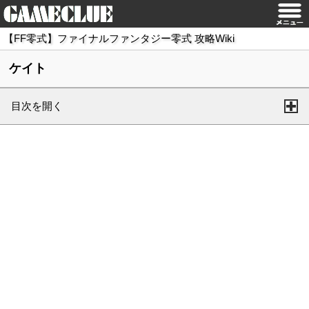
【FF零式】ファイナルファンタジー零式 攻略Wiki
ケイト
目次を開く