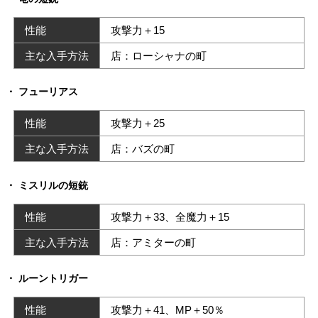
性能
攻撃力＋15
主な入手方法
店：ローシャナの町
フューリアス
性能
攻撃力＋25
主な入手方法
店：バズの町
ミスリルの短銃
性能
攻撃力＋33、全魔力＋15
主な入手方法
店：アミターの町
ルーントリガー
性能
攻撃力＋41、MP＋50％