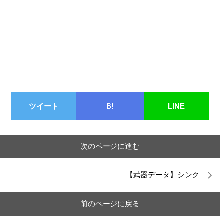
ツイート
B!
LINE
次のページに進む
【武器データ】シンク
前のページに戻る