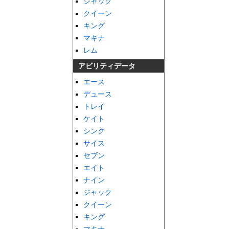
ジャック
クイーン
キング
マキナ
レム
アビリティデータ
エース
デュース
トレイ
ケイト
シンク
サイス
セブン
エイト
ナイン
ジャック
クイーン
キング