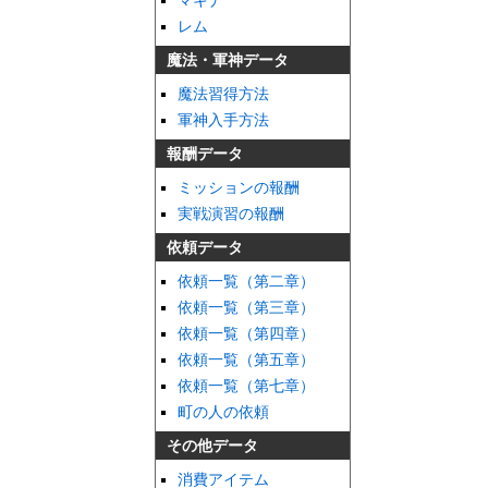
マキナ
レム
魔法・軍神データ
魔法習得方法
軍神入手方法
報酬データ
ミッションの報酬
実戦演習の報酬
依頼データ
依頼一覧（第二章）
依頼一覧（第三章）
依頼一覧（第四章）
依頼一覧（第五章）
依頼一覧（第七章）
町の人の依頼
その他データ
消費アイテム