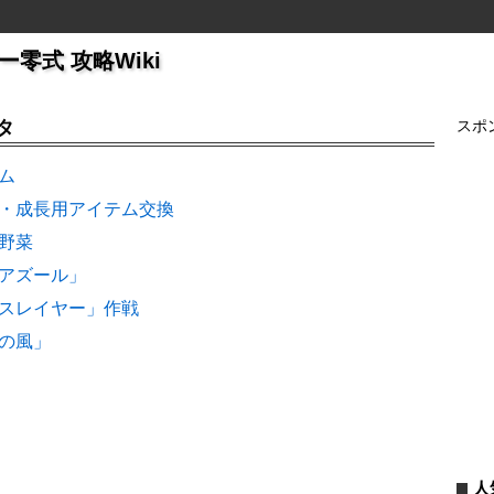
零式 攻略Wiki
タ
スポ
ム
・成長用アイテム交換
野菜
アズール」
スレイヤー」作戦
の風」
人