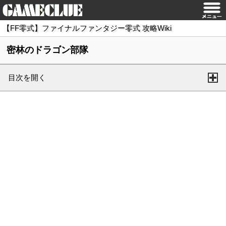
【FF零式】ファイナルファンタジー零式 攻略Wiki
密林のドラゴン部隊
目次を開く