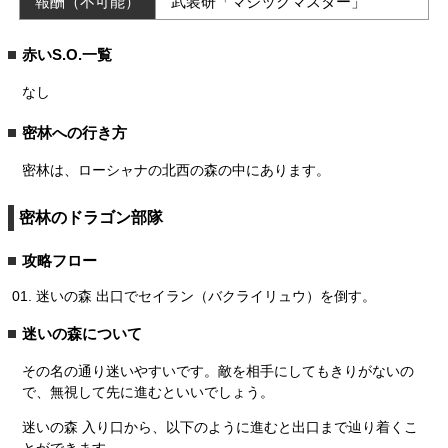
報酬（不可能）
武装研「マジックマスター」
赤いS.O.一覧
なし
密林への行き方
密林は、ローシャナの北西の森の中にあります。
密林のドラゴン部隊
攻略フロー
迷いの森 出口でセイラン（バクライリュウ）を倒す。
迷いの森について
その名の通り迷いやすいです。敵を相手にしてもきりがないの
で、無視して先に進むといいでしょう。
迷いの森 入り口から、以下のように進むと出口まで辿り着くこ
とができます。