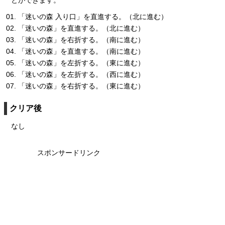
「迷いの森 入り口」を直進する。（北に進む）
「迷いの森」を直進する。（北に進む）
「迷いの森」を右折する。（南に進む）
「迷いの森」を直進する。（南に進む）
「迷いの森」を左折する。（東に進む）
「迷いの森」を左折する。（西に進む）
「迷いの森」を右折する。（東に進む）
クリア後
なし
スポンサードリンク