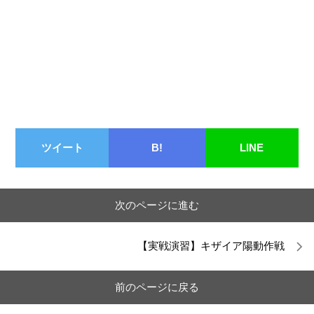
ツイート
B!
LINE
次のページに進む
【実戦演習】キザイア陽動作戦
前のページに戻る