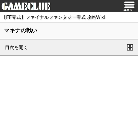
【FF零式】ファイナルファンタジー零式 攻略Wiki
マキナの戦い
目次を開く