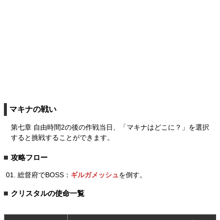
マキナの戦い
第七章 自由時間2の後の作戦当日、「マキナはどこに？」を選択
すると挑戦することができます。
攻略フロー
総督府でBOSS：
ギルガメッシュ
を倒す。
クリスタルの使命一覧