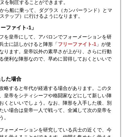
ヌを制圧することができます。
から船に乗って、ダグラス（カンバーランド）とマ
ステップ）に行けるようになります。
ーファイト-1」
フを皇帝にして、アバロンでフォーメーションを研
兵士に話しかけると陣形「
フリーファイト-1
」が使
なります。皇帝以外の素早さが上がり、さらに行動
る便利な陣形なので、早めに習得しておくといいで
過した場合
攻略すると年代が経過する場合があります。このタ
、皇帝をシティシーフや格闘家などにして新しい陣
おくといいでしょう。なお、陣形を入手した後、別
たい場合は皇帝一人で戦って、全滅して次の皇帝を
う。
フォーメーションを研究している兵士の近くで、今