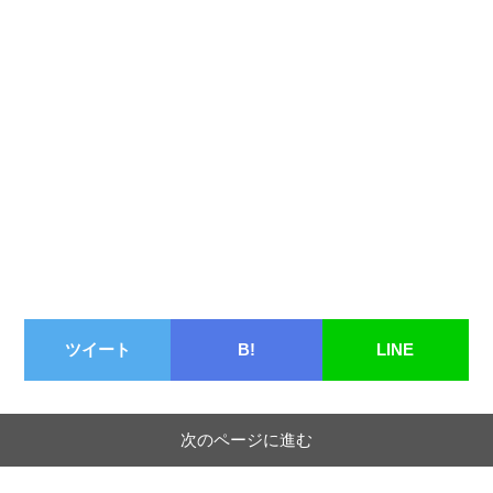
ツイート
B!
LINE
次のページに進む