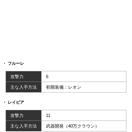
フルーレ
攻撃力
6
主な入手方法
初期装備：レオン
レイピア
攻撃力
11
主な入手方法
武器開発（40万クラウン）