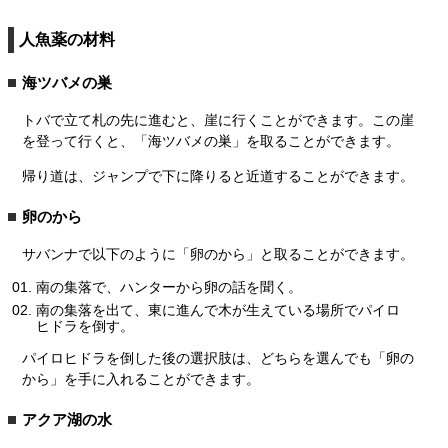
人魚薬の材料
海ツバメの巣
トバで立て札の先に進むと、崖に行くことができます。この崖
を登って行くと、「海ツバメの巣」を取ることができます。
帰り道は、ジャンプで下に降りると近道することができます。
卵のから
サバンナで以下のように「卵のから」と取ることができます。
南の集落で、ハンターから卵の話を聞く。
南の集落を出て、東に進んで木が生えている場所でパイロ
ヒドラを倒す。
パイロヒドラを倒した後の選択肢は、どちらを選んでも「卵の
から」を手に入れることができます。
アクア湖の水