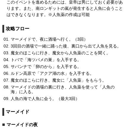
このイベントを進めるためには、皇帝は男にしておく必要があ
ります。また、南ロンギットの嵐が発生すると人魚に会うこと
はできなくなります。※人魚薬の作成は可能
攻略フロー
マーメイドで、夜に酒場へ行く。（3回）
3回目の酒場で一緒に踊った後、裏口から出て人魚を見る。
魔女のほこらに行き、魔女から人魚薬のことを聞く。
トバで「海ツバメの巣」を入手する。
サバンナで「卵のから」を入手する。
ルドン高原で「アクア湖の水」を入手する。
魔女のほこらに行き、魔女に「人魚薬」をもらう。
マーメイドの酒場の裏に行き、人魚薬を使って「人魚の
海」に入る。
人魚の海で人魚に会う。（最大3回）
マーメイド
マーメイドの夜