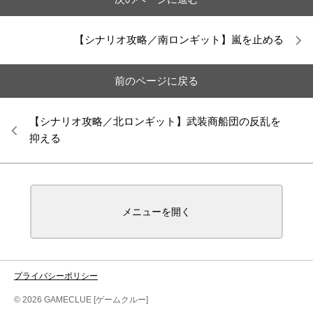
【シナリオ攻略／南ロンギット】嵐を止める
前のページに戻る
【シナリオ攻略／北ロンギット】武装商船団の反乱を
抑える
メニューを開く
プライバシーポリシー
© 2026 GAMECLUE [ゲームクルー]