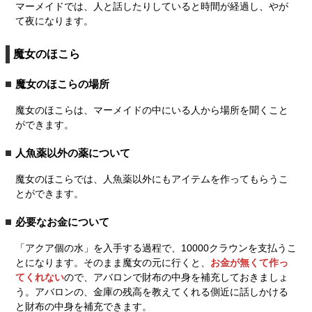
マーメイドでは、人と話したりしていると時間が経過し、やが
て夜になります。
魔女のほこら
魔女のほこらの場所
魔女のほこらは、マーメイドの中にいる人から場所を聞くこと
ができます。
人魚薬以外の薬について
魔女のほこらでは、人魚薬以外にもアイテムを作ってもらうこ
とができます。
必要なお金について
「アクア個の水」を入手する過程で、10000クラウンを支払うこ
とになります。そのまま魔女の元に行くと、
お金が無くて作っ
てくれない
ので、アバロンで財布の中身を補充しておきましょ
う。アバロンの、金庫の残高を教えてくれる側近に話しかける
と財布の中身を補充できます。