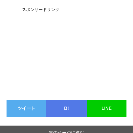
スポンサードリンク
ツイート
B!
LINE
次のページに進む