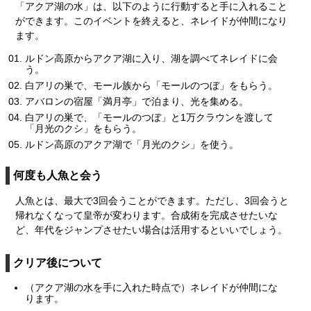
「アクア湖の水」は、以下のように行動すると手に入れること
ができます。このイベントを終えると、ネレイドが仲間になり
ます。
ルドン高原からアクア湖に入り、湖を調べてネレイドに会
う。
白アリの巣で、モール族から「モールのつぼ」をもらう。
アバロンの宿屋「満月亭」で泊まり、光を集める。
白アリの巣で、「モールのつぼ」と1万クラウンを渡して
「月光のクシ」をもらう。
ルドン高原のアクア湖で「月光のクシ」を使う。
何度も人魚と会う
人魚とは、最大で3回会うことができます。ただし、3回会うと
帰れなくなって皇帝が変わります。合成術を完成させたいな
ど、年代をジャンプさせたい場合は活用するといいでしょう。
クリア後について
（アクア湖の水を手に入れた時点で）ネレイドが仲間にな
ります。