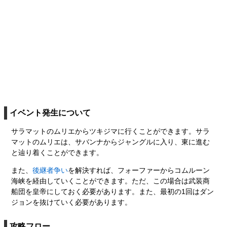
イベント発生について
サラマットのムリエからツキジマに行くことができます。サラ
マットのムリエは、サバンナからジャングルに入り、東に進む
と辿り着くことができます。
また、
後継者争い
を解決すれば、フォーファーからコムルーン
海峡を経由していくことができます。ただ、この場合は武装商
船団を皇帝にしておく必要があります。また、最初の1回はダン
ジョンを抜けていく必要があります。
攻略フロー