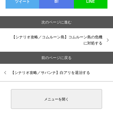
ツイート
B!
LINE
次のページに進む
【シナリオ攻略／コムルーン島】コムルーン島の危機
に対処する
前のページに戻る
【シナリオ攻略／サバンナ】白アリを退治する
メニューを開く