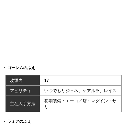
ゴーレムのふえ
攻撃力
17
アビリティ
いつでもリジェネ、ケアルラ、レイズ
初期装備：エーコ／店：マダイン・サ
主な入手方法
リ
ラミアのふえ