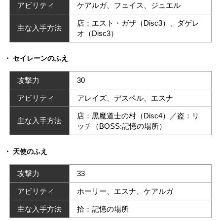
アビリティ
ケアルガ、フェイス、ジュエル
店：エスト・ガザ（Disc3）、ダゲレ
主な入手方法
オ（Disc3）
セイレーンのふえ
攻撃力
30
アビリティ
アレイズ、デスペル、エスナ
店：黒魔道士の村（Disc4）／盗：リ
主な入手方法
ッチ（BOSS:記憶の場所）
天使のふえ
攻撃力
33
アビリティ
ホーリー、エスナ、ケアルガ
主な入手方法
拾：記憶の場所