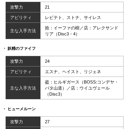
攻撃力
21
アビリティ
レビテト、ストナ、サイレス
拾：イーファの樹／店：アレクサンド
主な入手方法
リア（Disc3・4）
妖精のファイフ
攻撃力
24
アビリティ
エスナ、ヘイスト、リジェネ
盗：ヒルギガース（BOSS:コンデヤ・
主な入手方法
パタ山道）／店：ウイユヴェール
（Disc3）
ヒューメルーン
攻撃力
27