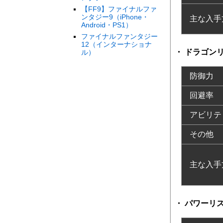
【FF9】ファイナルファ
ンタジー9（iPhone・
主な入手
Android・PS1）
ファイナルファンタジー
12（インターナショナ
ドラゴン
ル）
防御力
回避率
アビリテ
その他
主な入手
パワーリ