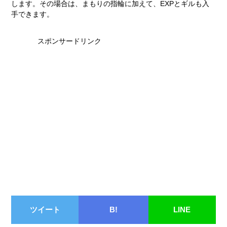
します。その場合は、まもりの指輪に加えて、EXPとギルも入
手できます。
スポンサードリンク
ツイート
B!
LINE