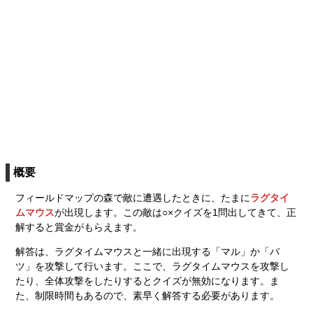
概要
フィールドマップの森で敵に遭遇したときに、たまに
ラグタイ
ムマウス
が出現します。この敵は○×クイズを1問出してきて、正
解すると賞金がもらえます。
解答は、ラグタイムマウスと一緒に出現する「マル」か「バ
ツ」を攻撃して行います。ここで、ラグタイムマウスを攻撃し
たり、全体攻撃をしたりするとクイズが無効になります。ま
た、制限時間もあるので、素早く解答する必要があります。