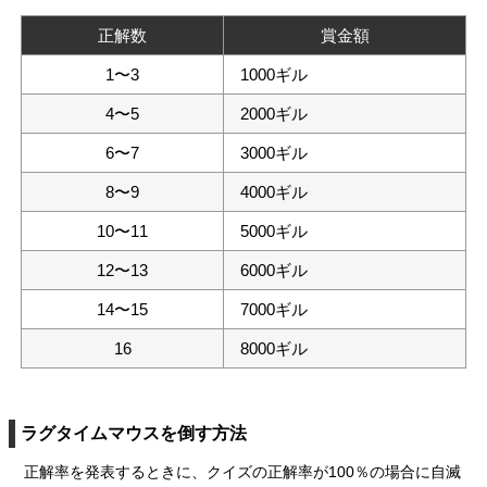
正解数
賞金額
1〜3
1000ギル
4〜5
2000ギル
6〜7
3000ギル
8〜9
4000ギル
10〜11
5000ギル
12〜13
6000ギル
14〜15
7000ギル
16
8000ギル
ラグタイムマウスを倒す方法
正解率を発表するときに、クイズの正解率が100％の場合に自滅